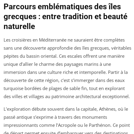
Parcours emblématiques des îles
grecques : entre tradition et beauté
naturelle
Les croisières en Méditerranée ne sauraient être complètes
sans une découverte approfondie des îles grecques, véritables
pépites du bassin oriental. Ces escales offrent une manière
unique d’allier le charme des paysages marins à une
immersion dans une culture riche et intemporelle. Partir à la
découverte de cette région, c’est s’immerger dans des eaux
turquoise bordées de plages de sable fin, tout en explorant
des villes et villages au patrimoine architectural exceptionnel.
L’exploration débute souvent dans la capitale, Athènes, où le
passé antique s’exprime à travers des monuments
impressionnants comme l’Acropole ou le Parthénon. Ce point
de départ permet ensuite d’embarquer vers des destinations