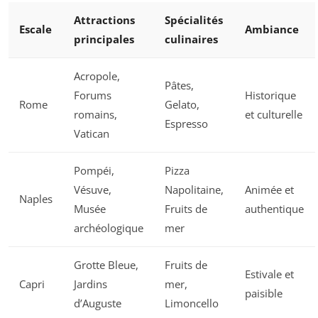
Attractions
Spécialités
Escale
Ambiance
principales
culinaires
Acropole,
Pâtes,
Forums
Historique
Rome
Gelato,
romains,
et culturelle
Espresso
Vatican
Pompéi,
Pizza
Vésuve,
Napolitaine,
Animée et
Naples
Musée
Fruits de
authentique
archéologique
mer
Grotte Bleue,
Fruits de
Estivale et
Capri
Jardins
mer,
paisible
d’Auguste
Limoncello