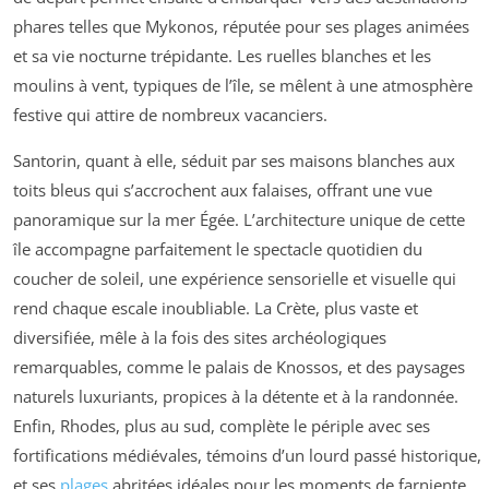
phares telles que Mykonos, réputée pour ses plages animées
et sa vie nocturne trépidante. Les ruelles blanches et les
moulins à vent, typiques de l’île, se mêlent à une atmosphère
festive qui attire de nombreux vacanciers.
Santorin, quant à elle, séduit par ses maisons blanches aux
toits bleus qui s’accrochent aux falaises, offrant une vue
panoramique sur la mer Égée. L’architecture unique de cette
île accompagne parfaitement le spectacle quotidien du
coucher de soleil, une expérience sensorielle et visuelle qui
rend chaque escale inoubliable. La Crète, plus vaste et
diversifiée, mêle à la fois des sites archéologiques
remarquables, comme le palais de Knossos, et des paysages
naturels luxuriants, propices à la détente et à la randonnée.
Enfin, Rhodes, plus au sud, complète le périple avec ses
fortifications médiévales, témoins d’un lourd passé historique,
et ses
plages
abritées idéales pour les moments de farniente.