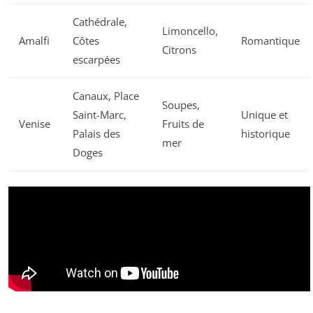
Cathédrale,
Limoncello,
Amalfi
Côtes
Romantique
Citrons
escarpées
Canaux, Place
Soupes,
Saint-Marc,
Unique et
Venise
Fruits de
Palais des
historique
mer
Doges