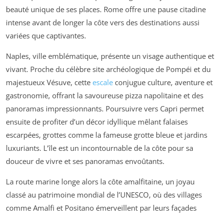
beauté unique de ses places. Rome offre une pause citadine
intense avant de longer la côte vers des destinations aussi
variées que captivantes.
Naples, ville emblématique, présente un visage authentique et
vivant. Proche du célèbre site archéologique de Pompéi et du
majestueux Vésuve, cette
escale
conjugue culture, aventure et
gastronomie, offrant la savoureuse pizza napolitaine et des
panoramas impressionnants. Poursuivre vers Capri permet
ensuite de profiter d’un décor idyllique mêlant falaises
escarpées, grottes comme la fameuse grotte bleue et jardins
luxuriants. L’île est un incontournable de la côte pour sa
douceur de vivre et ses panoramas envoûtants.
La route marine longe alors la côte amalfitaine, un joyau
classé au patrimoine mondial de l’UNESCO, où des villages
comme Amalfi et Positano émerveillent par leurs façades