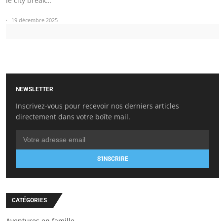
le city break…
19 décembre 2025
NEWSLETTER
Inscrivez-vous pour recevoir nos derniers articles
directement dans votre boîte mail.
S'INSCRIRE
CATÉGORIES
Aventures en famille