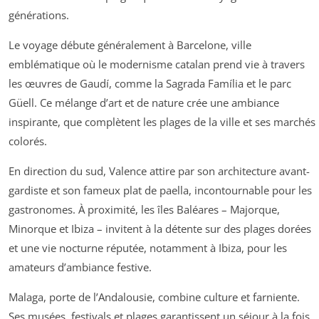
générations.
Le voyage débute généralement à Barcelone, ville
emblématique où le modernisme catalan prend vie à travers
les œuvres de Gaudí, comme la Sagrada Família et le parc
Güell. Ce mélange d’art et de nature crée une ambiance
inspirante, que complètent les plages de la ville et ses marchés
colorés.
En direction du sud, Valence attire par son architecture avant-
gardiste et son fameux plat de paella, incontournable pour les
gastronomes. À proximité, les îles Baléares – Majorque,
Minorque et Ibiza – invitent à la détente sur des plages dorées
et une vie nocturne réputée, notamment à Ibiza, pour les
amateurs d’ambiance festive.
Malaga, porte de l’Andalousie, combine culture et farniente.
Ses musées, festivals et plages garantissent un séjour à la fois