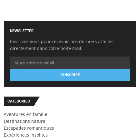
NEWSLETTER
Inscrivez-vous pour recevoir nos derniers articles
directement dans votre boîte mail.
S'INSCRIRE
CATÉGORIES
Aventures en famille
Destinations nature
Escapades romantiques
Expériences insolites