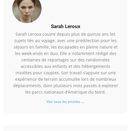
Sarah Leroux
Sarah Leroux couvre depuis plus de quinze ans les
sujets liés au voyage, avec une prédilection pour les
séjours en famille, les escapades en pleine nature et
les week-ends en duo. Elle a notamment rédigé des
centaines de reportages sur des randonnées
accessibles aux enfants et des hébergements
insolites pour couples. Son travail s’appuie sur une
expérience de terrain accumulée lors de nombreux
déplacements, dont plusieurs mois passés à explorer
les parcs nationaux d’Amérique du Nord.
Voir tous les articles →