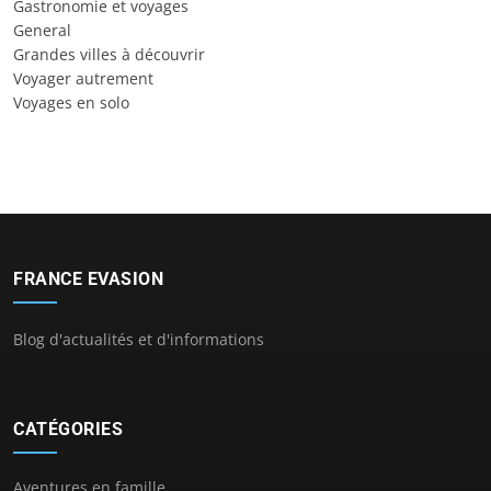
Gastronomie et voyages
General
Grandes villes à découvrir
Voyager autrement
Voyages en solo
FRANCE EVASION
Blog d'actualités et d'informations
CATÉGORIES
Aventures en famille