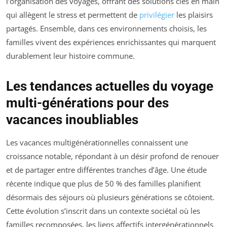
l’organisation des voyages, offrant des solutions clés en main
qui allègent le stress et permettent de
privilégier
les plaisirs
partagés. Ensemble, dans ces environnements choisis, les
familles vivent des expériences enrichissantes qui marquent
durablement leur histoire commune.
Les tendances actuelles du voyage
multi-générations pour des
vacances inoubliables
Les vacances multigénérationnelles connaissent une
croissance notable, répondant à un désir profond de renouer
et de partager entre différentes tranches d’âge. Une étude
récente indique que plus de 50 % des familles planifient
désormais des séjours où plusieurs générations se côtoient.
Cette évolution s’inscrit dans un contexte sociétal où les
familles recomposées, les liens affectifs intergénérationnels