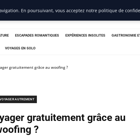
vigation. En poursuivant, vous acceptez notre politique de confide
ATURE
ESCAPADES ROMANTIQUES
EXPÉRIENCES INSOLITES
GASTRONOMIE E
VOYAGES EN SOLO
ager gratuitement grâce au woofing ?
VOYAGER AUTREMENT
yager gratuitement grâce au
oofing ?