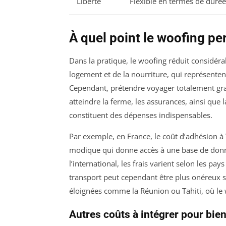
Liberté
Flexible en termes de durée 
À quel point le woofing pe
Dans la pratique, le woofing réduit considér
logement et de la nourriture, qui représent
Cependant, prétendre voyager totalement grat
atteindre la ferme, les assurances, ainsi que 
constituent des dépenses indispensables.
Par exemple, en France, le coût d’adhésion
modique qui donne accès à une base de donné
l’international, les frais varient selon les pa
transport peut cependant être plus onéreux sel
éloignées comme la Réunion ou Tahiti, où le 
Autres coûts à intégrer pour bie