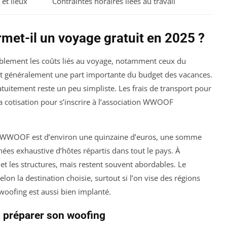
et lieux
Contraintes horaires liées au travail
rmet-il un voyage gratuit en 2025 ?
ablement les coûts liés au voyage, notamment ceux du
ent généralement une part importante du budget des vacances.
uitement reste un peu simpliste. Les frais de transport pour
la cotisation pour s’inscrire à l’association WWOOF
 à WWOOF est d’environ une quinzaine d’euros, une somme
es exhaustive d’hôtes répartis dans tout le pays. À
ys et les structures, mais restent souvent abordables. Le
on la destination choisie, surtout si l’on vise des régions
woofing est aussi bien implanté.
n préparer son woofing