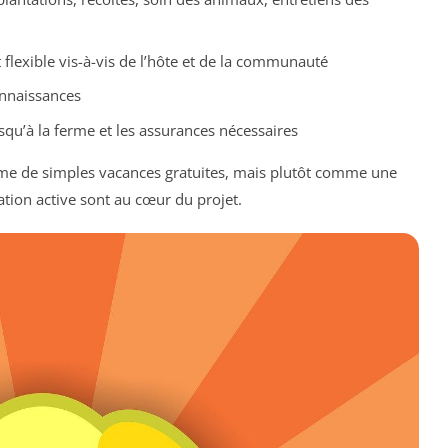
lexible vis-à-vis de l’hôte et de la communauté
onnaissances
squ’à la ferme et les assurances nécessaires
mme de simples vacances gratuites, mais plutôt comme une
ation active sont au cœur du projet.