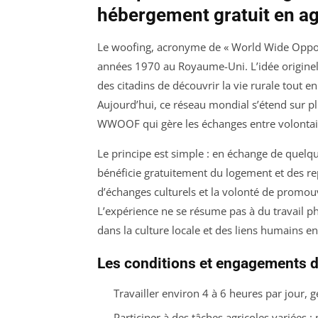
hébergement gratuit en ag
Le woofing, acronyme de « World Wide Opport
années 1970 au Royaume-Uni. L’idée originelle
des citadins de découvrir la vie rurale tout en
Aujourd’hui, ce réseau mondial s’étend sur p
WWOOF qui gère les échanges entre volontair
Le principe est simple : en échange de quelqu
bénéficie gratuitement du logement et des re
d’échanges culturels et la volonté de promou
L’expérience ne se résume pas à du travail p
dans la culture locale et des liens humains en
Les conditions et engagements 
Travailler environ 4 à 6 heures par jour,
Participer à des tâches agricoles variées :