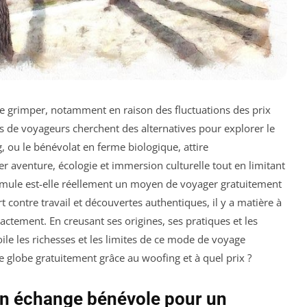
de grimper, notamment en raison des fluctuations des prix
lus de voyageurs cherchent des alternatives pour explorer le
 ou le bénévolat en ferme biologique, attire
r aventure, écologie et immersion culturelle tout en limitant
rmule est-elle réellement un moyen de voyager gratuitement
 contre travail et découvertes authentiques, il y a matière à
actement. En creusant ses origines, ses pratiques et les
le les richesses et les limites de ce mode de voyage
le globe gratuitement grâce au woofing et à quel prix ?
un échange bénévole pour un