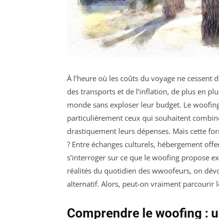
À l’heure où les coûts du voyage ne cessent 
des transports et de l’inflation, de plus en p
monde sans exploser leur budget. Le woofing,
particulièrement ceux qui souhaitent combine
drastiquement leurs dépenses. Mais cette fo
? Entre échanges culturels, hébergement offert
s’interroger sur ce que le woofing propose ex
réalités du quotidien des wwoofeurs, on dévoi
alternatif. Alors, peut-on vraiment parcourir 
Comprendre le woofing : 