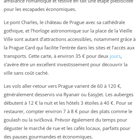
ambiance romantique et festive en fait une étape plébiscitée
pour les escapades économiques.
Le pont Charles, le château de Prague avec sa cathédrale
gothique, et l’horloge astronomique sur la place de la Vieille
Ville sont autant d’attractions accessibles, notamment grâce à
la Prague Card qui facilite l’entrée dans les sites et l’accès aux
transports. Cette carte, à environ 35 € pour deux
jours
,
s’avère être un excellent investissement pour découvrir la
ville sans coût caché.
Les vols aller-retour vers Prague varient de 60 à 120 €,
généralement desservis via Ryanair ou EasyJet. Les auberges
débutent à 12 € la nuit et les hôtels 3 étoiles à 40 €. Pour se
restaurer, compter environ 7 à 8 € pour des plats comme le
goulash ou la svíčková. Prévoir également du temps pour
déguster le marché de rue et les cafés locaux, parfaits pour
des pauses gourmandes et économiques.