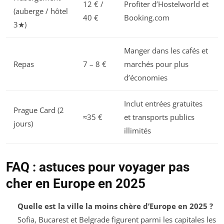
12 € /
Profiter d’Hostelworld et
(auberge / hôtel
40 €
Booking.com
3★)
Manger dans les cafés et
Repas
7 – 8 €
marchés pour plus
d’économies
Inclut entrées gratuites
Prague Card (2
≈35 €
et transports publics
jours)
illimités
FAQ : astuces pour voyager pas
cher en Europe en 2025
Quelle est la ville la moins chère d’Europe en 2025 ?
Sofia, Bucarest et Belgrade figurent parmi les capitales les