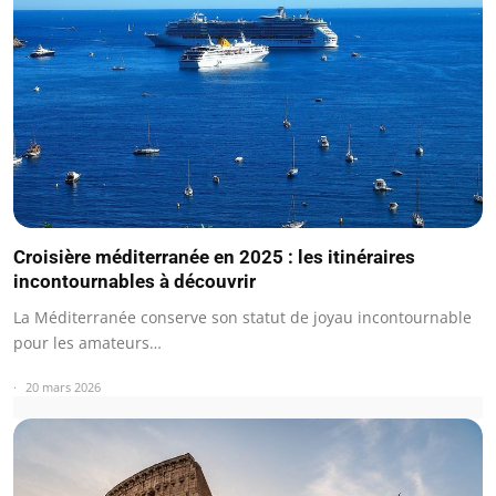
Croisière méditerranée en 2025 : les itinéraires
incontournables à découvrir
La Méditerranée conserve son statut de joyau incontournable
pour les amateurs…
20 mars 2026