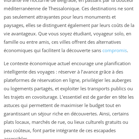
vibrante vie nocturne de Belgrade, en passant par la douceur
méditerranéenne de Thessalonique. Ces destinations ne sont
pas seulement attrayantes pour leurs monuments et
paysages, elles se distinguent également par leurs coûts de la
vie avantageux. Que vous soyez étudiant, voyageur solo, en
famille ou entre amis, ces villes offrent des alternatives
économiques qui facilitent la découverte sans
compromis
.
Le contexte économique actuel encourage une planification
intelligente des voyages : réserver à l’avance grâce à des
plateformes de réservation en ligne, privilégier les auberges
ou logements partagés, et exploiter les transports publics ou
les trajets en covoiturage. L’essentiel est de garder en tête les
astuces qui permettent de maximiser le budget tout en
garantissant un séjour riche en découvertes. Ainsi, certains
plats locaux, marchés de rue, ou lieux culturels gratuits ou
peu coûteux, font partie intégrante de ces escapades
accessibles.