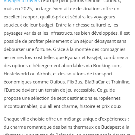
Voyager à travers
l’Europe peut parfois sembler coûteux,
mais en 2025, un large éventail de destinations offre un
excellent rapport qualité-prix et séduira les voyageurs
soucieux de leur budget. Entre la richesse culturelle, les
paysages variés et les infrastructures bien développées, il est
possible de profiter pleinement d’un séjour dépaysant sans
débourser une fortune. Grâce à la montée des compagnies
aériennes low-cost telles que Ryanair et EasyJet, combinée à
des options d’hébergement abordables via Booking.com,
Hostelworld ou Airbnb, et des solutions de transport
économiques comme Ouibus, FlixBus, BlaBlaCar et Trainline,
l’Europe devient un terrain de jeu accessible. Ce guide
propose une sélection de sept destinations européennes
incontournables, qui allient charme, histoire et prix doux.
Chaque ville choisie offre un mélange unique d’expériences :
du charme romantique des bains thermaux de Budapest à la