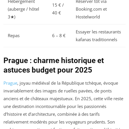
Hébergement
Réserver tôt via
15 € /
(auberge / hôtel
Booking.com et
40 €
3★)
Hostelworld
Essayer les restaurants
Repas
6 – 8 €
kafanas traditionnels
Prague : charme historique et
astuces budget pour 2025
Prague
, joyau médiéval de la République tchèque, évoque
invariablement des images de ruelles pavées, de ponts
anciens et de châteaux majestueux. En 2025, cette ville reste
une destination incontournable pour les passionnés
d’histoire et d’architecture, combinée à des tarifs
relativement modérés pour les voyageurs prudents. Son