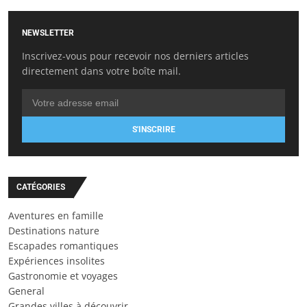
NEWSLETTER
Inscrivez-vous pour recevoir nos derniers articles
directement dans votre boîte mail.
S'INSCRIRE
CATÉGORIES
Aventures en famille
Destinations nature
Escapades romantiques
Expériences insolites
Gastronomie et voyages
General
Grandes villes à découvrir