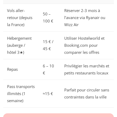
Vols aller-
Réserver 2-3 mois à
50 –
retour (depuis
l’avance via Ryanair ou
100 €
la France)
Wizz Air
Hébergement
Utiliser Hostelworld et
15 € /
(auberge /
Booking.com pour
45 €
hôtel 3★)
comparer les offres
6 – 10
Privilégier les marchés et
Repas
€
petits restaurants locaux
Pass transports
Parfait pour circuler sans
illimités (1
≈15 €
contraintes dans la ville
semaine)