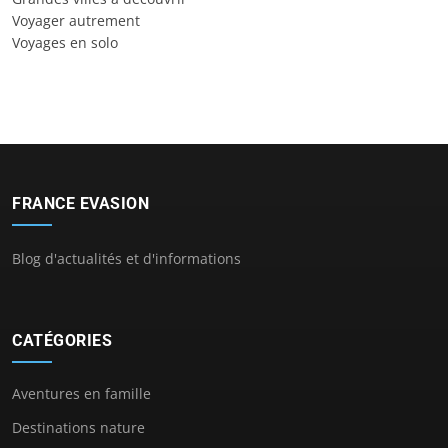
Voyager autrement
Voyages en solo
FRANCE EVASION
Blog d'actualités et d'informations
CATÉGORIES
Aventures en famille
Destinations nature