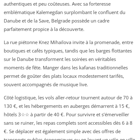
authentiques et peu coûteuses. Avec sa forteresse
emblématique Kalemegdan surplombant le confluent du
Danube et de la Save, Belgrade possède un cadre
parfaitement propice à la découverte.
La rue piétonne Knez Mihailova invite à la promenade, entre
boutiques et cafés typiques, tandis que les barges flottantes
sur le Danube transforment les soirées en véritables
moments de fête. Manger dans les kafanas traditionnelles
permet de goûter des plats locaux modestement tarifés,
souvent accompagnés de musique live.
Côté logistique, les vols aller-retour tournent autour de 70 à
130 €, et les hébergements en auberges démarrent à 15 €,
hôtels 3☆☆ à partir de 40 €. Pour survivre et s’émerveiller
sans se ruiner, les repas complets sont accessibles dès 6 à 8
€. Se déplacer est également simple avec des offres de
transports publics économiques ou en louant un vélo en ville.