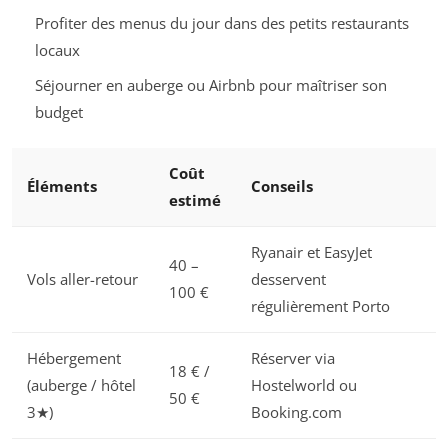
Profiter des menus du jour dans des petits restaurants
locaux
Séjourner en auberge ou Airbnb pour maîtriser son
budget
Coût
Éléments
Conseils
estimé
Ryanair et EasyJet
40 –
Vols aller-retour
desservent
100 €
régulièrement Porto
Hébergement
Réserver via
18 € /
(auberge / hôtel
Hostelworld ou
50 €
3★)
Booking.com