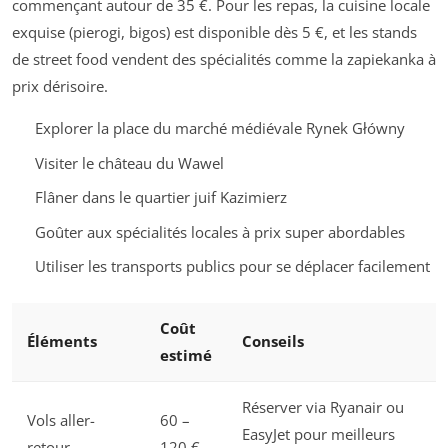
commençant autour de 35 €. Pour les repas, la cuisine locale
exquise (pierogi, bigos) est disponible dès 5 €, et les stands
de street food vendent des spécialités comme la zapiekanka à
prix dérisoire.
Explorer la place du marché médiévale Rynek Główny
Visiter le château du Wawel
Flâner dans le quartier juif Kazimierz
Goûter aux spécialités locales à prix super abordables
Utiliser les transports publics pour se déplacer facilement
Coût
Éléments
Conseils
estimé
Réserver via Ryanair ou
Vols aller-
60 –
EasyJet pour meilleurs
retour
120 €