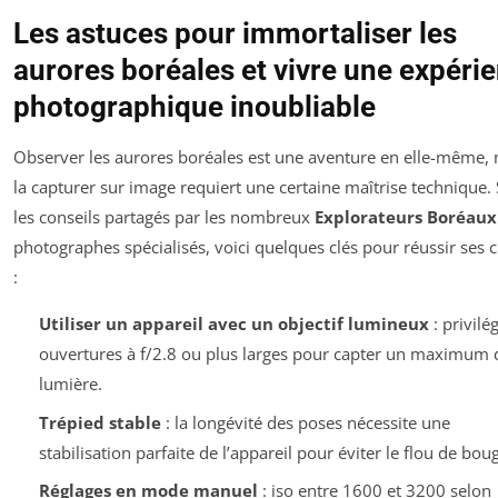
Les astuces pour immortaliser les
aurores boréales et vivre une expéri
photographique inoubliable
Observer les aurores boréales est une aventure en elle-même,
la capturer sur image requiert une certaine maîtrise technique.
les conseils partagés par les nombreux
Explorateurs Boréaux
photographes spécialisés, voici quelques clés pour réussir ses c
:
Utiliser un appareil avec un objectif lumineux
: privilég
ouvertures à f/2.8 ou plus larges pour capter un maximum 
lumière.
Trépied stable
: la longévité des poses nécessite une
stabilisation parfaite de l’appareil pour éviter le flou de bou
Réglages en mode manuel
: iso entre 1600 et 3200 selon