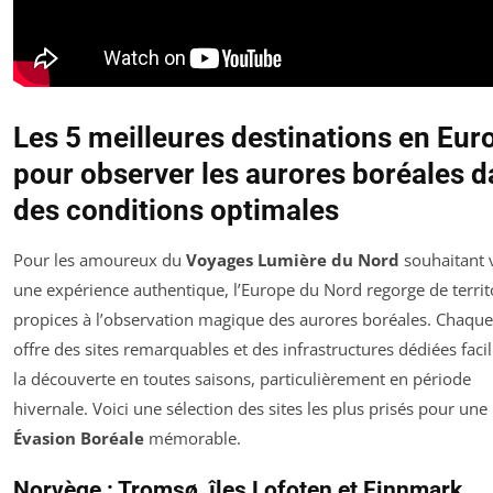
Les 5 meilleures destinations en Eur
pour observer les aurores boréales 
des conditions optimales
Pour les amoureux du
Voyages Lumière du Nord
souhaitant 
une expérience authentique, l’Europe du Nord regorge de territ
propices à l’observation magique des aurores boréales. Chaqu
offre des sites remarquables et des infrastructures dédiées facil
la découverte en toutes saisons, particulièrement en période
hivernale. Voici une sélection des sites les plus prisés pour une
Évasion Boréale
mémorable.
Norvège : Tromsø, îles Lofoten et Finnmark