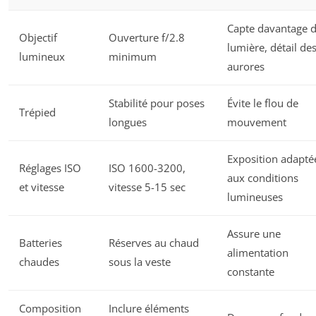
Capte davantage 
Objectif
Ouverture f/2.8
lumière, détail de
lumineux
minimum
aurores
Stabilité pour poses
Évite le flou de
Trépied
longues
mouvement
Exposition adapté
Réglages ISO
ISO 1600-3200,
aux conditions
et vitesse
vitesse 5-15 sec
lumineuses
Assure une
Batteries
Réserves au chaud
alimentation
chaudes
sous la veste
constante
Composition
Inclure éléments