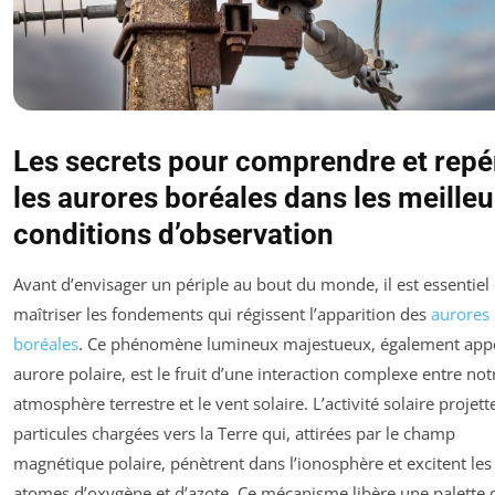
Les secrets pour comprendre et repé
les aurores boréales dans les meille
conditions d’observation
Avant d’envisager un périple au bout du monde, il est essentiel
maîtriser les fondements qui régissent l’apparition des
aurores
boréales
. Ce phénomène lumineux majestueux, également app
aurore polaire, est le fruit d’une interaction complexe entre not
atmosphère terrestre et le vent solaire. L’activité solaire projett
particules chargées vers la Terre qui, attirées par le champ
magnétique polaire, pénètrent dans l’ionosphère et excitent les
atomes d’oxygène et d’azote. Ce mécanisme libère une palette 