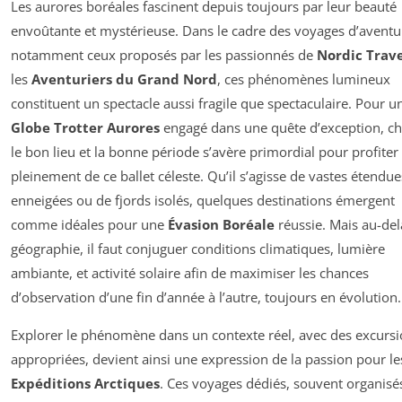
Les aurores boréales fascinent depuis toujours par leur beauté
envoûtante et mystérieuse. Dans le cadre des voyages d’aventu
notamment ceux proposés par les passionnés de
Nordic Trav
les
Aventuriers du Grand Nord
, ces phénomènes lumineux
constituent un spectacle aussi fragile que spectaculaire. Pour u
Globe Trotter Aurores
engagé dans une quête d’exception, ch
le bon lieu et la bonne période s’avère primordial pour profiter
pleinement de ce ballet céleste. Qu’il s’agisse de vastes étendue
enneigées ou de fjords isolés, quelques destinations émergent
comme idéales pour une
Évasion Boréale
réussie. Mais au-del
géographie, il faut conjuguer conditions climatiques, lumière
ambiante, et activité solaire afin de maximiser les chances
d’observation d’une fin d’année à l’autre, toujours en évolution.
Explorer le phénomène dans un contexte réel, avec des excurs
appropriées, devient ainsi une expression de la passion pour le
Expéditions Arctiques
. Ces voyages dédiés, souvent organisé