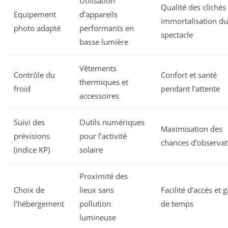
Utilisation
Qualité des clichés 
Equipement
d’appareils
immortalisation du
photo adapté
performants en
spectacle
basse lumière
Vêtements
Contrôle du
Confort et santé
thermiques et
froid
pendant l’attente
accessoires
Suivi des
Outils numériques
Maximisation des
prévisions
pour l’activité
chances d’observat
(indice KP)
solaire
Proximité des
Choix de
lieux sans
Facilité d’accès et 
l’hébergement
pollution
de temps
lumineuse