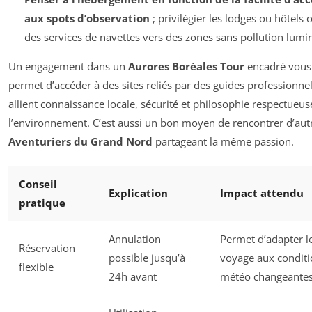
aux spots d’observation
; privilégier les lodges ou hôtels o
des services de navettes vers des zones sans pollution lumi
Un engagement dans un
Aurores Boréales Tour
encadré vous
permet d’accéder à des sites reliés par des guides professionnel
allient connaissance locale, sécurité et philosophie respectueus
l’environnement. C’est aussi un bon moyen de rencontrer d’aut
Aventuriers du Grand Nord
partageant la même passion.
Conseil
Explication
Impact attendu
pratique
Annulation
Permet d’adapter l
Réservation
possible jusqu’à
voyage aux conditi
flexible
24h avant
météo changeante