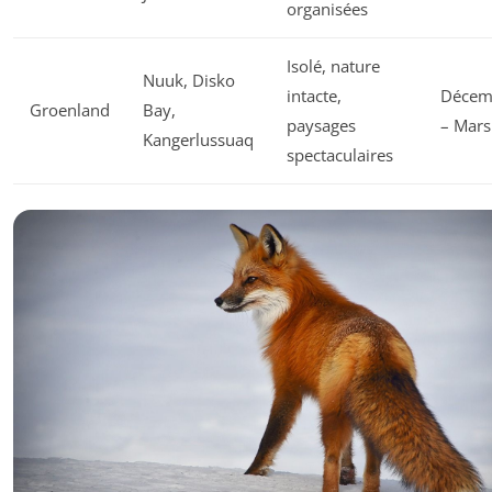
organisées
Isolé, nature
Nuuk, Disko
intacte,
Décem
Groenland
Bay,
paysages
– Mars
Kangerlussuaq
spectaculaires