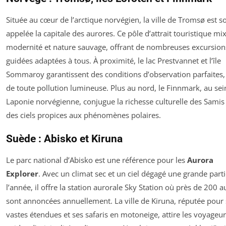
Située au cœur de l’arctique norvégien, la ville de Tromsø est 
appelée la capitale des aurores. Ce pôle d’attrait touristique mi
modernité et nature sauvage, offrant de nombreuses excursion
guidées adaptées à tous. À proximité, le lac Prestvannet et l’île
Sommaroy garantissent des conditions d’observation parfaites, 
de toute pollution lumineuse. Plus au nord, le Finnmark, au sei
Laponie norvégienne, conjugue la richesse culturelle des Samis
des ciels propices aux phénomènes polaires.
Suède : Abisko et Kiruna
Le parc national d’Abisko est une référence pour les
Aurora
Explorer
. Avec un climat sec et un ciel dégagé une grande part
l’année, il offre la station aurorale Sky Station où près de 200 
sont annoncées annuellement. La ville de Kiruna, réputée pour 
vastes étendues et ses safaris en motoneige, attire les voyageu