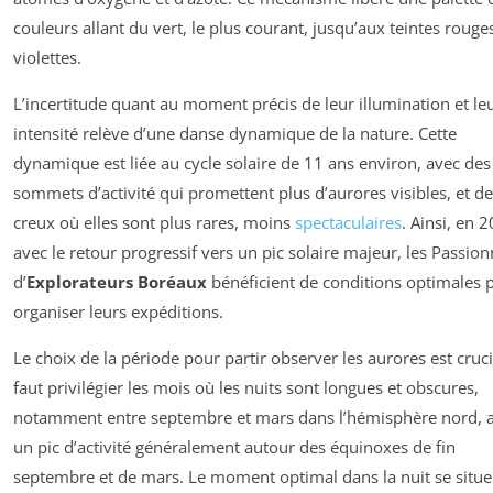
couleurs allant du vert, le plus courant, jusqu’aux teintes rouge
violettes.
L’incertitude quant au moment précis de leur illumination et le
intensité relève d’une danse dynamique de la nature. Cette
dynamique est liée au cycle solaire de 11 ans environ, avec des
sommets d’activité qui promettent plus d’aurores visibles, et d
creux où elles sont plus rares, moins
spectaculaires
. Ainsi, en 
avec le retour progressif vers un pic solaire majeur, les Passio
d’
Explorateurs Boréaux
bénéficient de conditions optimales 
organiser leurs expéditions.
Le choix de la période pour partir observer les aurores est crucia
faut privilégier les mois où les nuits sont longues et obscures,
notamment entre septembre et mars dans l’hémisphère nord, 
un pic d’activité généralement autour des équinoxes de fin
septembre et de mars. Le moment optimal dans la nuit se situe