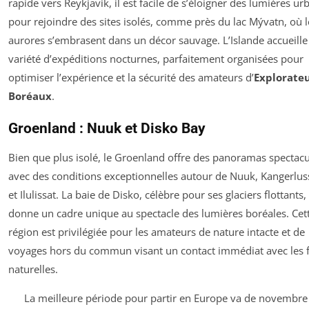
rapide vers Reykjavik, il est facile de s’éloigner des lumières ur
pour rejoindre des sites isolés, comme près du lac Mývatn, où l
aurores s’embrasent dans un décor sauvage. L’Islande accueille
variété d’expéditions nocturnes, parfaitement organisées pour
optimiser l’expérience et la sécurité des amateurs d’
Explorate
Boréaux
.
Groenland : Nuuk et Disko Bay
Bien que plus isolé, le Groenland offre des panoramas spectacu
avec des conditions exceptionnelles autour de Nuuk, Kangerlu
et Ilulissat. La baie de Disko, célèbre pour ses glaciers flottants,
donne un cadre unique au spectacle des lumières boréales. Cet
région est privilégiée pour les amateurs de nature intacte et de
voyages hors du commun visant un contact immédiat avec les 
naturelles.
La meilleure période pour partir en Europe va de novembre