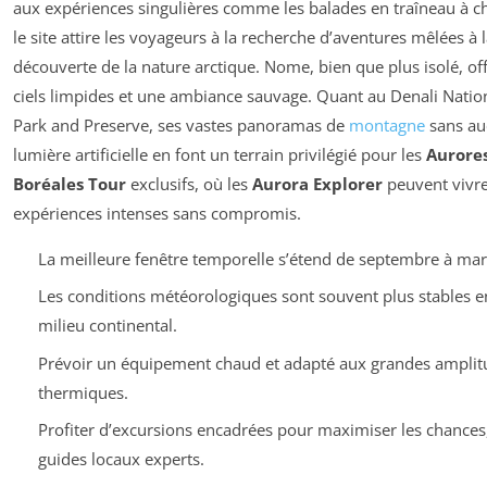
aux expériences singulières comme les balades en traîneau à ch
le site attire les voyageurs à la recherche d’aventures mêlées à 
découverte de la nature arctique. Nome, bien que plus isolé, of
ciels limpides et une ambiance sauvage. Quant au Denali Natio
Park and Preserve, ses vastes panoramas de
montagne
sans au
lumière artificielle en font un terrain privilégié pour les
Aurore
Boréales Tour
exclusifs, où les
Aurora Explorer
peuvent vivr
expériences intenses sans compromis.
La meilleure fenêtre temporelle s’étend de septembre à mar
Les conditions météorologiques sont souvent plus stables e
milieu continental.
Prévoir un équipement chaud et adapté aux grandes amplit
thermiques.
Profiter d’excursions encadrées pour maximiser les chances
guides locaux experts.