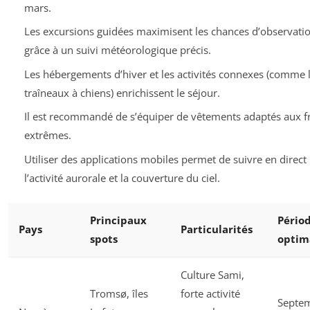
mars.
Les excursions guidées maximisent les chances d’observati
grâce à un suivi météorologique précis.
Les hébergements d’hiver et les activités connexes (comme 
traîneaux à chiens) enrichissent le séjour.
Il est recommandé de s’équiper de vêtements adaptés aux f
extrêmes.
Utiliser des applications mobiles permet de suivre en direct
l’activité aurorale et la couverture du ciel.
Principaux
Pério
Pays
Particularités
spots
optim
Culture Sami,
Tromsø, îles
forte activité
Septe