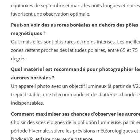
équinoxes de septembre et mars, les nuits longues et noires
favorisent une observation optimale.
Peut-on voir des aurores boréales en dehors des pôles
magnétiques ?
Oui, mais elles sont plus rares et moins intenses. Les meille
zones restent proches des latitudes polaires, entre 65 et 75
degrés.
Quel matériel est recommandé pour photographier le
aurores boréales ?
Un appareil photo avec un objectif lumineux (à partir de f/2.
trépied stable, une télécommande et des batteries chaudes 
indispensables.
Comment maximiser ses chances d’observer les aurore
Choisir des sites éloignés de la pollution lumineuse, partir e
période hivernale, suivre les prévisions météorologiques et
l’indice KP, et faire preuve de patience.