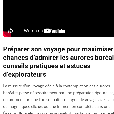
Préparer son voyage pour maximiser
chances d’admirer les aurores boréal
conseils pratiques et astuces
d’explorateurs
La réussite d’un voyage dédié à la contemplation des aurores
boréales passe nécessairement par une préparation rigoureuse
notamment lorsque l’on souhaite conjuguer le voyage avec la p
de magnifiques clichés ou une immersion complète dans une
Évasion Boréale
. Les professionnels du secteur et les
Explora