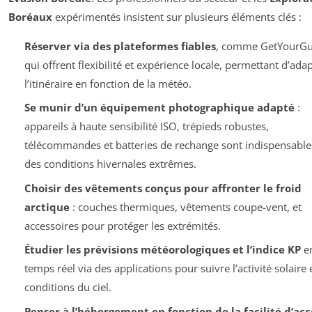
Boréaux
expérimentés insistent sur plusieurs éléments clés :
Réserver via des plateformes fiables
, comme GetYourGu
qui offrent flexibilité et expérience locale, permettant d’ada
l’itinéraire en fonction de la météo.
Se munir d’un équipement photographique adapté
:
appareils à haute sensibilité ISO, trépieds robustes,
télécommandes et batteries de rechange sont indispensable
des conditions hivernales extrêmes.
Choisir des vêtements conçus pour affronter le froid
arctique
: couches thermiques, vêtements coupe-vent, et
accessoires pour protéger les extrémités.
Étudier les prévisions météorologiques et l’indice KP
e
temps réel via des applications pour suivre l’activité solaire e
conditions du ciel.
Penser à l’hébergement en fonction de la facilité d’acc