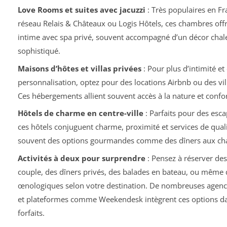
Love Rooms et suites avec jacuzzi
: Très populaires en Fr
réseau Relais & Châteaux ou Logis Hôtels, ces chambres off
intime avec spa privé, souvent accompagné d’un décor chal
sophistiqué.
Maisons d’hôtes et villas privées
: Pour plus d’intimité et
personnalisation, optez pour des locations Airbnb ou des vi
Ces hébergements allient souvent accès à la nature et conf
Hôtels de charme en centre-ville
: Parfaits pour des esca
ces hôtels conjuguent charme, proximité et services de quali
souvent des options gourmandes comme des dîners aux cha
Activités à deux pour surprendre
: Pensez à réserver de
couple, des dîners privés, des balades en bateau, ou même d
œnologiques selon votre destination. De nombreuses agence
et plateformes comme Weekendesk intègrent ces options da
forfaits.