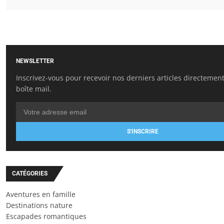
NEWSLETTER
Inscrivez-vous pour recevoir nos derniers articles directemen
boîte mail.
S'INSCRIRE
CATÉGORIES
Aventures en famille
Destinations nature
Escapades romantiques