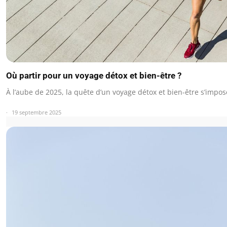
Où partir pour un voyage détox et bien-être ?
À l’aube de 2025, la quête d’un voyage détox et bien-être s’im
19 septembre 2025