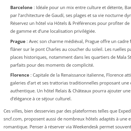
Barcelone
: Idéale pour un mix entre culture et détente, Ba
par l’architecture de Gaudí, ses plages et sa vie nocturne d
Réservez un hôtel via Hôtels & Préférences pour profiter de
de gamme et d’une localisation privilégiée.
Prague
: Avec son charme médiéval, Prague offre un cadre 
flâner sur le pont Charles au coucher du soleil. Les ruelles p
places historiques, notamment dans les quartiers de Mala St
parfaits pour des moments de complicité.
Florence
: Capitale de la Renaissance italienne, Florence att
galeries d’art et ses trattorias traditionnelles proposant une
authentique. Un hôtel Relais & Châteaux pourra ajouter une
d’élégance à ce séjour culturel.
Ces villes, bien desservies par des plateformes telles que Expe
sncf.com, proposent aussi de nombreux hôtels adaptés à une 
romantique. Penser à réserver via Weekendesk permet souvent 