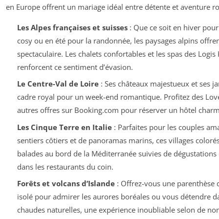
en Europe offrent un mariage idéal entre détente et aventure 
Les Alpes françaises et suisses
: Que ce soit en hiver pour
cosy ou en été pour la randonnée, les paysages alpins offre
spectaculaire. Les chalets confortables et les spas des Logis
renforcent ce sentiment d’évasion.
Le Centre-Val de Loire
: Ses châteaux majestueux et ses ja
cadre royal pour un week-end romantique. Profitez des Lo
autres offres sur Booking.com pour réserver un hôtel charma
Les Cinque Terre en Italie
: Parfaites pour les couples am
sentiers côtiers et de panoramas marins, ces villages color
balades au bord de la Méditerranée suivies de dégustations 
dans les restaurants du coin.
Forêts et volcans d’Islande
: Offrez-vous une parenthèse 
isolé pour admirer les aurores boréales ou vous détendre d
chaudes naturelles, une expérience inoubliable selon de n