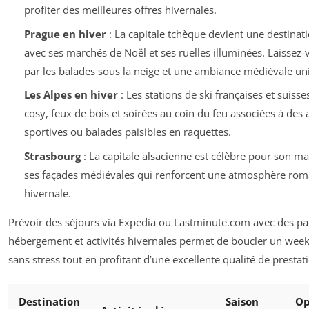
profiter des meilleures offres hivernales.
Prague en hiver
: La capitale tchèque devient une destina
avec ses marchés de Noël et ses ruelles illuminées. Laissez
par les balades sous la neige et une ambiance médiévale un
Les Alpes en hiver
: Les stations de ski françaises et suisse
cosy, feux de bois et soirées au coin du feu associées à des a
sportives ou balades paisibles en raquettes.
Strasbourg
: La capitale alsacienne est célèbre pour son ma
ses façades médiévales qui renforcent une atmosphère rom
hivernale.
Prévoir des séjours via Expedia ou Lastminute.com avec des pa
hébergement et activités hivernales permet de boucler un week
sans stress tout en profitant d’une excellente qualité de prestat
Destination
Saison
Op