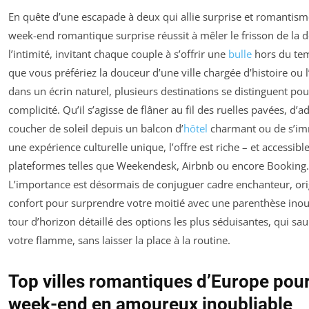
En quête d’une escapade à deux qui allie surprise et romantism
week-end romantique surprise réussit à mêler le frisson de la 
l’intimité, invitant chaque couple à s’offrir une
bulle
hors du tem
que vous préfériez la douceur d’une ville chargée d’histoire ou l
dans un écrin naturel, plusieurs destinations se distinguent pou
complicité. Qu’il s’agisse de flâner au fil des ruelles pavées, d’
coucher de soleil depuis un balcon d’
hôtel
charmant ou de s’im
une expérience culturelle unique, l’offre est riche – et accessibl
plateformes telles que Weekendesk, Airbnb ou encore Booking
L’importance est désormais de conjuguer cadre enchanteur, orig
confort pour surprendre votre moitié avec une parenthèse inoub
tour d’horizon détaillé des options les plus séduisantes, qui sau
votre flamme, sans laisser la place à la routine.
Top villes romantiques d’Europe pou
week-end en amoureux inoubliable