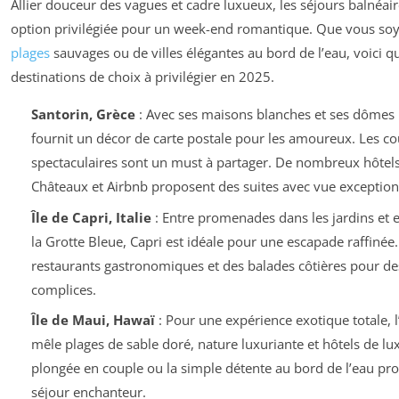
Allier douceur des vagues et cadre luxueux, les séjours balnéai
option privilégiée pour un week-end romantique. Que vous soy
plages
sauvages ou de villes élégantes au bord de l’eau, voici q
destinations de choix à privilégier en 2025.
Santorin, Grèce
: Avec ses maisons blanches et ses dômes 
fournit un décor de carte postale pour les amoureux. Les co
spectaculaires sont un must à partager. De nombreux hôtels
Châteaux et Airbnb proposent des suites avec vue exception
Île de Capri, Italie
: Entre promenades dans les jardins et 
la Grotte Bleue, Capri est idéale pour une escapade raffinée.
restaurants gastronomiques et des balades côtières pour 
complices.
Île de Maui, Hawaï
: Pour une expérience exotique totale, l
mêle plages de sable doré, nature luxuriante et hôtels de lu
plongée en couple ou la simple détente au bord de l’eau pr
séjour enchanteur.