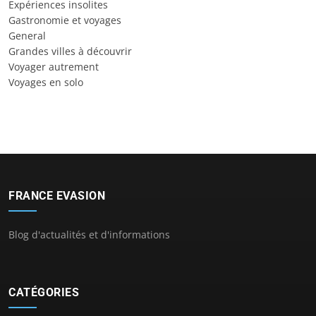
Expériences insolites
Gastronomie et voyages
General
Grandes villes à découvrir
Voyager autrement
Voyages en solo
FRANCE EVASION
Blog d'actualités et d'informations
CATÉGORIES