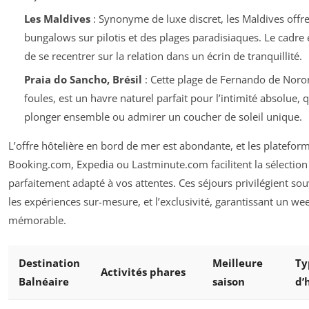
Les Maldives
: Synonyme de luxe discret, les Maldives offr
bungalows sur pilotis et des plages paradisiaques. Le cadre 
de se recentrer sur la relation dans un écrin de tranquillité.
Praia do Sancho, Brésil
: Cette plage de Fernando de Noron
foules, est un havre naturel parfait pour l’intimité absolue, 
plonger ensemble ou admirer un coucher de soleil unique.
L’offre hôtelière en bord de mer est abondante, et les platefor
Booking.com, Expedia ou Lastminute.com facilitent la sélection 
parfaitement adapté à vos attentes. Ces séjours privilégient sou
les expériences sur-mesure, et l’exclusivité, garantissant un we
mémorable.
Destination
Meilleure
Ty
Activités phares
Balnéaire
saison
d’