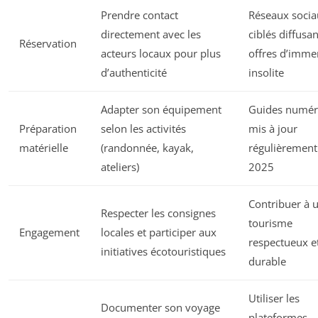
Prendre contact
Réseaux socia
directement avec les
ciblés diffusa
Réservation
acteurs locaux pour plus
offres d’imme
d’authenticité
insolite
Adapter son équipement
Guides numér
Préparation
selon les activités
mis à jour
matérielle
(randonnée, kayak,
régulièrement
ateliers)
2025
Contribuer à 
Respecter les consignes
tourisme
Engagement
locales et participer aux
respectueux e
initiatives écotouristiques
durable
Utiliser les
Documenter son voyage
plateformes