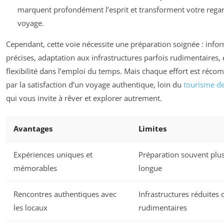
marquent profondément l’esprit et transforment votre regar
voyage.
Cependant, cette voie nécessite une préparation soignée : info
précises, adaptation aux infrastructures parfois rudimentaires, 
flexibilité dans l’emploi du temps. Mais chaque effort est réco
par la satisfaction d’un voyage authentique, loin du
tourisme d
qui vous invite à rêver et explorer autrement.
Avantages
Limites
Expériences uniques et
Préparation souvent plu
mémorables
longue
Rencontres authentiques avec
Infrastructures réduites 
les locaux
rudimentaires