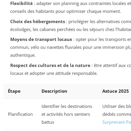
Flexibilité
: adapter son planning aux contraintes locales e
conseils des habitants pour optimiser chaque moment.
Choix des hébergements
: privilégier les alternatives co
écolodges, les cabanes perchées ou les séjours chez l’habita
Moyens de transport locaux
: opter pour les transports e
commun, vélo ou navettes fluviales pour une immersion pl
authentique.
Respect des cultures et de la nature
: être attentif aux c
locaux et adopter une attitude responsable.
Étape
Description
Astuce 2025
Identifier les destinations
Utiliser des b
Planification
et activités hors sentiers
dédiés comm
battus
Surprenant Pa