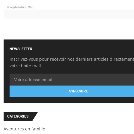
8 septembre 2025
NEWSLETTER
Inscrivez-vous pour recevoir nos derniers articles directemen
votre boîte mail.
S'INSCRIRE
CATÉGORIES
Aventures en famille