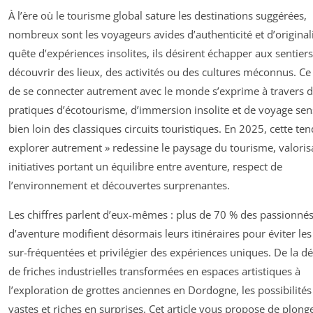
À l’ère où le tourisme global sature les destinations suggérées,
nombreux sont les voyageurs avides d’authenticité et d’originali
quête d’expériences insolites, ils désirent échapper aux sentiers
découvrir des lieux, des activités ou des cultures méconnus. Ce
de se connecter autrement avec le monde s’exprime à travers 
pratiques d’écotourisme, d’immersion insolite et de voyage sens
bien loin des classiques circuits touristiques. En 2025, cette te
explorer autrement » redessine le paysage du tourisme, valoris
initiatives portant un équilibre entre aventure, respect de
l’environnement et découvertes surprenantes.
Les chiffres parlent d’eux-mêmes : plus de 70 % des passionné
d’aventure modifient désormais leurs itinéraires pour éviter le
sur-fréquentées et privilégier des expériences uniques. De la d
de friches industrielles transformées en espaces artistiques à
l’exploration de grottes anciennes en Dordogne, les possibilités
vastes et riches en surprises. Cet article vous propose de plong