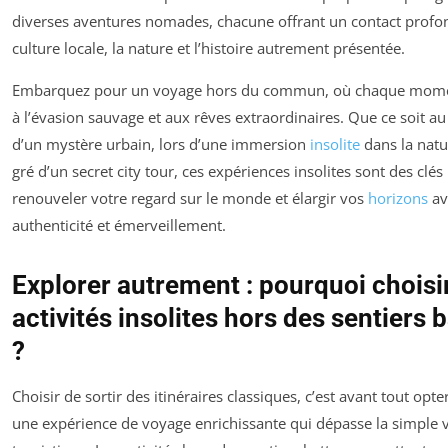
diverses aventures nomades, chacune offrant un contact profon
culture locale, la nature et l’histoire autrement présentée.
Embarquez pour un voyage hors du commun, où chaque momen
à l’évasion sauvage et aux rêves extraordinaires. Que ce soit a
d’un mystère urbain, lors d’une immersion
insolite
dans la natu
gré d’un secret city tour, ces expériences insolites sont des clés
renouveler votre regard sur le monde et élargir vos
horizons
av
authenticité et émerveillement.
Explorer autrement : pourquoi choisi
activités insolites hors des sentiers 
?
Choisir de sortir des itinéraires classiques, c’est avant tout opte
une expérience de voyage enrichissante qui dépasse la simple v