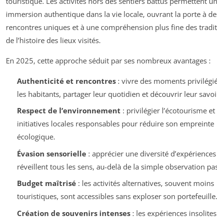
touristique. Les activités hors des sentiers battus permettent u
immersion authentique dans la vie locale, ouvrant la porte à de
rencontres uniques et à une compréhension plus fine des tradit
de l’histoire des lieux visités.
En 2025, cette approche séduit par ses nombreux avantages :
Authenticité et rencontres
: vivre des moments privilégi
les habitants, partager leur quotidien et découvrir leur savoir
Respect de l’environnement
: privilégier l’écotourisme et
initiatives locales responsables pour réduire son empreinte
écologique.
Évasion sensorielle
: apprécier une diversité d’expériences
réveillent tous les sens, au-delà de la simple observation pa
Budget maîtrisé
: les activités alternatives, souvent moins
touristiques, sont accessibles sans exploser son portefeuille
Création de souvenirs intenses
: les expériences insolites