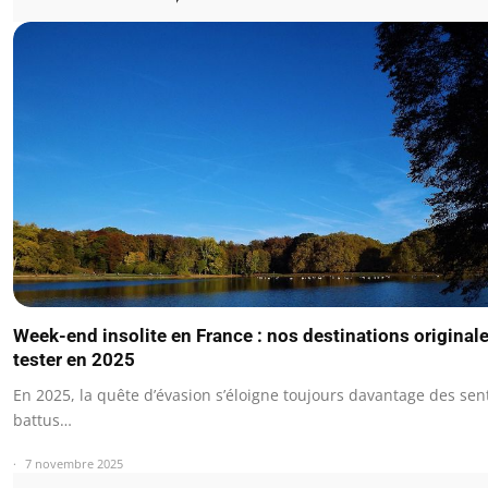
Week-end insolite en France : nos destinations originale
tester en 2025
En 2025, la quête d’évasion s’éloigne toujours davantage des sen
battus…
7 novembre 2025