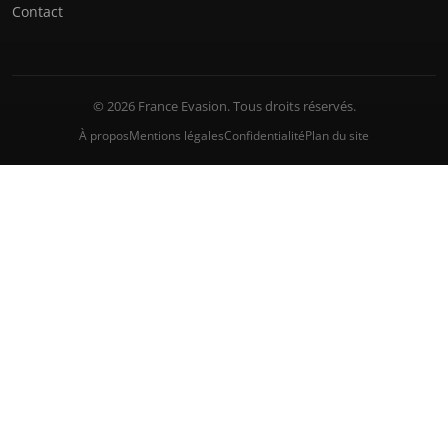
Contact
© 2026 France Evasion. Tous droits réservés.
À propos
Mentions légales
Confidentialité
Plan du site