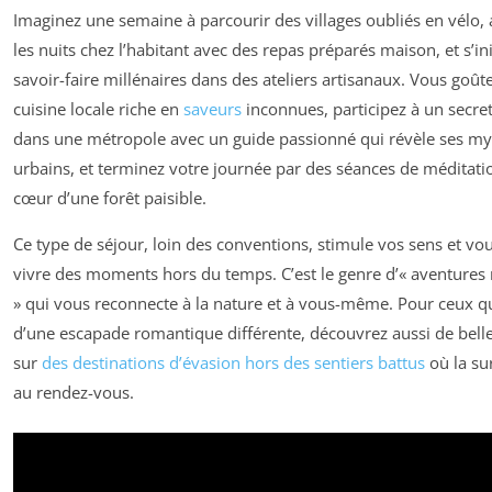
Imaginez une semaine à parcourir des villages oubliés en vélo, 
les nuits chez l’habitant avec des repas préparés maison, et s’ini
savoir-faire millénaires dans des ateliers artisanaux. Vous goût
cuisine locale riche en
saveurs
inconnues, participez à un secret
dans une métropole avec un guide passionné qui révèle ses my
urbains, et terminez votre journée par des séances de méditati
cœur d’une forêt paisible.
Ce type de séjour, loin des conventions, stimule vos sens et vou
vivre des moments hors du temps. C’est le genre d’« aventure
» qui vous reconnecte à la nature et à vous-même. Pour ceux q
d’une escapade romantique différente, découvrez aussi de belle
sur
des destinations d’évasion hors des sentiers battus
où la sur
au rendez-vous.