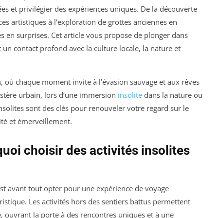
ées et privilégier des expériences uniques. De la découverte
es artistiques à l’exploration de grottes anciennes en
hes en surprises. Cet article vous propose de plonger dans
n contact profond avec la culture locale, la nature et
où chaque moment invite à l’évasion sauvage et aux rêves
ystère urbain, lors d’une immersion
insolite
dans la nature ou
insolites sont des clés pour renouveler votre regard sur le
ité et émerveillement.
oi choisir des activités insolites
c’est avant tout opter pour une expérience de voyage
ristique. Les activités hors des sentiers battus permettent
, ouvrant la porte à des rencontres uniques et à une