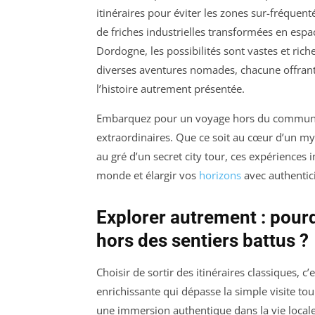
itinéraires pour éviter les zones sur-fréquent
de friches industrielles transformées en espac
Dordogne, les possibilités sont vastes et ric
diverses aventures nomades, chacune offrant u
l’histoire autrement présentée.
Embarquez pour un voyage hors du commun, 
extraordinaires. Que ce soit au cœur d’un m
au gré d’un secret city tour, ces expériences 
monde et élargir vos
horizons
avec authentic
Explorer autrement : pourqu
hors des sentiers battus ?
Choisir de sortir des itinéraires classiques, 
enrichissante qui dépasse la simple visite tou
une immersion authentique dans la vie locale