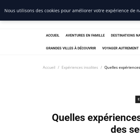
Nous utilisons des cookies pour améliorer votre expérience de na
France Evasion
ACCUEIL
AVENTURES EN FAMILLE
DESTINATIONS N
GRANDES VILLES À DÉCOUVRIR
VOYAGER AUTREMENT
Accueil
Expériences insolites
Quelles expériences 
E
Quelles expériences 
des se