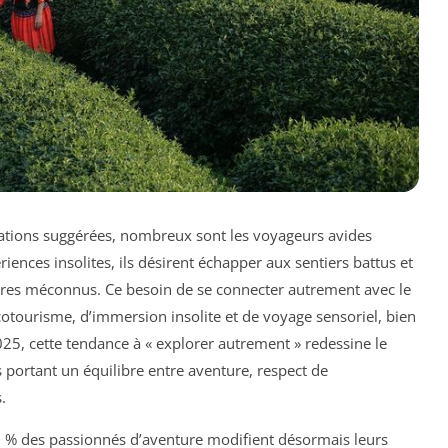
inations suggérées, nombreux sont les voyageurs avides
ériences insolites, ils désirent échapper aux sentiers battus et
ltures méconnus. Ce besoin de se connecter autrement avec le
otourisme, d’immersion insolite et de voyage sensoriel, bien
2025, cette tendance à « explorer autrement » redessine le
s portant un équilibre entre aventure, respect de
.
0 % des passionnés d’aventure modifient désormais leurs