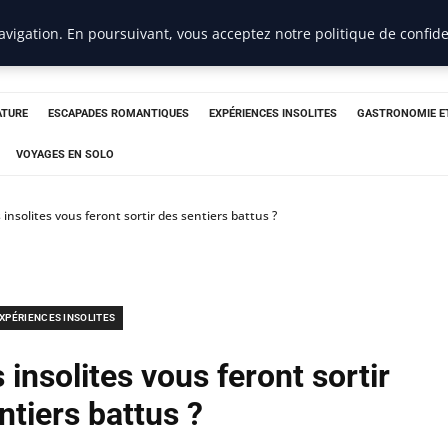
vigation. En poursuivant, vous acceptez notre politique de confide
ATURE
ESCAPADES ROMANTIQUES
EXPÉRIENCES INSOLITES
GASTRONOMIE E
VOYAGES EN SOLO
insolites vous feront sortir des sentiers battus ?
XPÉRIENCES INSOLITES
insolites vous feront sortir
ntiers battus ?