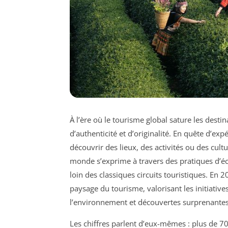
À l’ère où le tourisme global sature les dest
d’authenticité et d’originalité. En quête d’exp
découvrir des lieux, des activités ou des cu
monde s’exprime à travers des pratiques d’éc
loin des classiques circuits touristiques. En 
paysage du tourisme, valorisant les initiative
l’environnement et découvertes surprenantes
Les chiffres parlent d’eux-mêmes : plus de 7