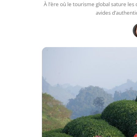
À l’ère où le tourisme global sature le
avides d’authentic