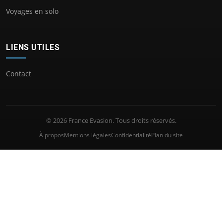
Voyages en solo
LIENS UTILES
Contact
© 2026 France Evasion. Tous droits réservés.
À propos
Mentions légales
Confidentialité
Plan du site