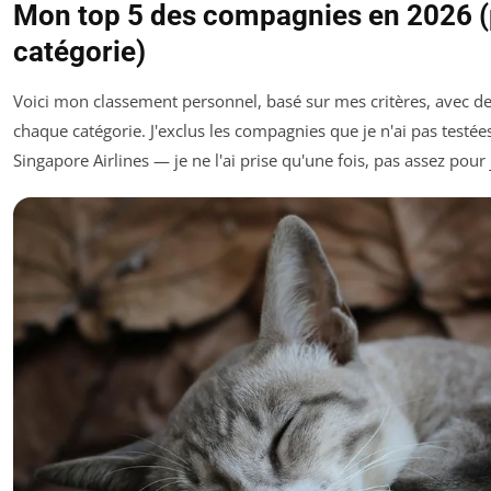
Mon top 5 des compagnies en 2026 (
catégorie)
Voici mon classement personnel, basé sur mes critères, avec d
chaque catégorie. J'exclus les compagnies que je n'ai pas te
Singapore Airlines — je ne l'ai prise qu'une fois, pas assez pour 