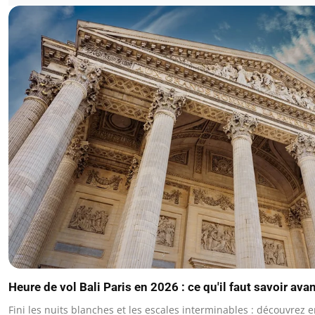
Heure de vol Bali Paris en 2026 : ce qu'il faut savoir ava
Fini les nuits blanches et les escales interminables : découvrez e