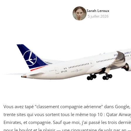
Sarah Leroux
5 juillet 2026
Vous avez tapé "classement compagnie aérienne" dans Google, 
trente sites qui vous sortent tous le même top 10 : Qatar Airway
Emirates, et compagnie. Sauf que moi, j'ai passé les trois dern
pour le boulot et le plaisir — une cinquantaine de vols par an —