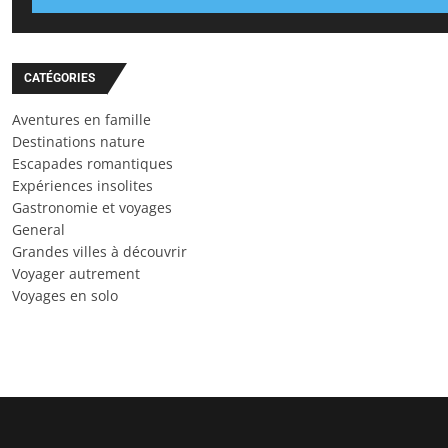
CATÉGORIES
Aventures en famille
Destinations nature
Escapades romantiques
Expériences insolites
Gastronomie et voyages
General
Grandes villes à découvrir
Voyager autrement
Voyages en solo