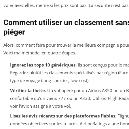
voler avec elles, même si les prix sont bas. La sécurité n'est pa
Comment utiliser un classement sans
piéger
Alors, comment faire pour trouver la meilleure compagnie pour
Voici ma méthode, en quatre étapes.
Ignorez les tops 10 génériques.
Ils sont conçus pour le ma
Regardez plutôt les classements spécialisés par région (Europ
type de voyage (long-courrier, low-cost).
Vérifiez la flotte.
Un vol opéré par un Airbus A350 ou un B
confortable qu'un vieux 777 ou un A330. Utilisez FlightRad
voir l'avion assigné à votre vol.
Lisez les avis récents sur des plateformes fiables.
Fligh
données objectives sur les retards. AirlineRatings a une bonn