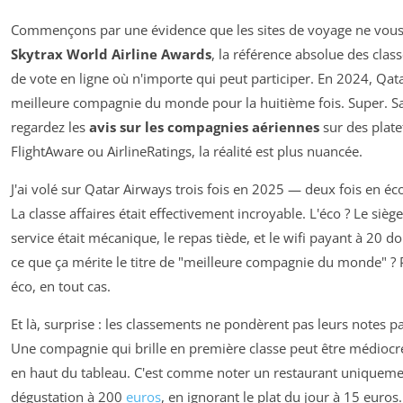
Commençons par une évidence que les sites de voyage ne vous d
Skytrax World Airline Awards
, la référence absolue des cla
de vote en ligne où n'importe qui peut participer. En 2024, Qat
meilleure compagnie du monde pour la huitième fois. Super. Sa
regardez les
avis sur les compagnies aériennes
sur des pla
FlightAware ou AirlineRatings, la réalité est plus nuancée.
J'ai volé sur Qatar Airways trois fois en 2025 — deux fois en éco
La classe affaires était effectivement incroyable. L'éco ? Le siège
service était mécanique, le repas tiède, et le wifi payant à 20 d
ce que ça mérite le titre de "meilleure compagnie du monde" ?
éco, en tout cas.
Et là, surprise : les classements ne pondèrent pas leurs notes p
Une compagnie qui brille en première classe peut être médiocre
en haut du tableau. C'est comme noter un restaurant uniquem
dégustation à 200
euros
, en ignorant le plat du jour à 15 euros.