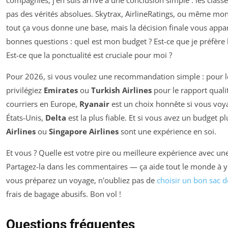
pas des vérités absolues. Skytrax, AirlineRatings, ou même m
tout ça vous donne une base, mais la décision finale vous appar
bonnes questions : quel est mon budget ? Est-ce que je préfère
Est-ce que la ponctualité est cruciale pour moi ?
Pour 2026, si vous voulez une recommandation simple : pour le
privilégiez
Emirates
ou
Turkish Airlines
pour le rapport qualit
courriers en Europe,
Ryanair
est un choix honnête si vous voya
États-Unis,
Delta
est la plus fiable. Et si vous avez un budget pl
Airlines
ou
Singapore Airlines
sont une expérience en soi.
Et vous ? Quelle est votre pire ou meilleure expérience avec u
Partagez-la dans les commentaires — ça aide tout le monde à y vo
vous préparez un voyage, n'oubliez pas de
choisir un bon sac 
frais de bagage abusifs. Bon vol !
Questions fréquentes