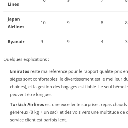
Lines
Japan
10
9
8
8
Airlines
Ryanair
9
9
4
3
Quelques explications :
Emirates
reste ma référence pour le rapport qualité-prix en
sièges sont confortables, le divertissement est le meilleur 
chaînes), et la gestion des bagages est fiable. Le seul bémol 
peuvent être longues.
Turkish Airlines
est une excellente surprise : repas chauds
généreux (8 kg + un sac), et des vols vers une multitude de d
service client est parfois lent.