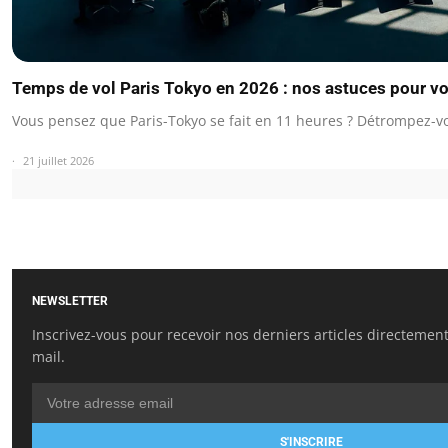
Temps de vol Paris Tokyo en 2026 : nos astuces pour vo
Vous pensez que Paris-Tokyo se fait en 11 heures ? Détrompez-v
21 juillet 2026
NEWSLETTER
Inscrivez-vous pour recevoir nos derniers articles directement
mail.
S'INSCRIRE