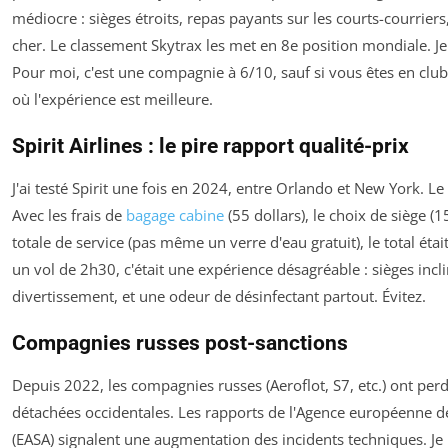
médiocre : sièges étroits, repas payants sur les courts-courriers, 
cher. Le classement Skytrax les met en 8e position mondiale. 
Pour moi, c'est une compagnie à 6/10, sauf si vous êtes en club 
où l'expérience est meilleure.
Spirit Airlines : le pire rapport qualité-prix
J'ai testé Spirit une fois en 2024, entre Orlando et New York. Le b
Avec les frais de
bagage cabine
(55 dollars), le choix de siège (15
totale de service (pas même un verre d'eau gratuit), le total étai
un vol de 2h30, c'était une expérience désagréable : sièges incl
divertissement, et une odeur de désinfectant partout. Évitez.
Compagnies russes post-sanctions
Depuis 2022, les compagnies russes (Aeroflot, S7, etc.) ont perd
détachées occidentales. Les rapports de l'Agence européenne de
(EASA) signalent une augmentation des incidents techniques. 