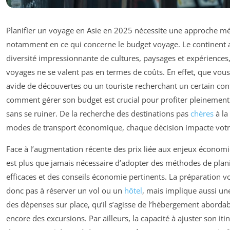
Planifier un voyage en Asie en 2025 nécessite une approche mé
notamment en ce qui concerne le budget voyage. Le continent a
diversité impressionnante de cultures, paysages et expériences,
voyages ne se valent pas en termes de coûts. En effet, que vou
avide de découvertes ou un touriste recherchant un certain co
comment gérer son budget est crucial pour profiter pleinement
sans se ruiner. De la recherche des destinations pas
chères
à la
modes de transport économique, chaque décision impacte votre
Face à l’augmentation récente des prix liée aux enjeux économ
est plus que jamais nécessaire d’adopter des méthodes de plan
efficaces et des conseils économie pertinents. La préparation v
donc pas à réserver un vol ou un
hôtel
, mais implique aussi une
des dépenses sur place, qu’il s’agisse de l’hébergement abordab
encore des excursions. Par ailleurs, la capacité à ajuster son iti