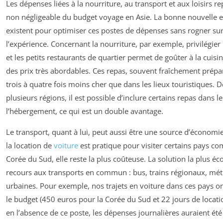
Les dépenses liées à la nourriture, au transport et aux loisirs r
non négligeable du budget voyage en Asie. La bonne nouvelle e
existent pour optimiser ces postes de dépenses sans rogner sur 
l’expérience. Concernant la nourriture, par exemple, privilégie
et les petits restaurants de quartier permet de goûter à la cuis
des prix très abordables. Ces repas, souvent fraîchement prépar
trois à quatre fois moins cher que dans les lieux touristiques. D
plusieurs régions, il est possible d’inclure certains repas dans le
l’hébergement, ce qui est un double avantage.
Le transport, quant à lui, peut aussi être une source d’économies
la location de
voiture
est pratique pour visiter certains pays c
Corée du Sud, elle reste la plus coûteuse. La solution la plus é
recours aux transports en commun : bus, trains régionaux, mé
urbaines. Pour exemple, nos trajets en voiture dans ces pays o
le budget (450 euros pour la Corée du Sud et 22 jours de locati
en l’absence de ce poste, les dépenses journalières auraient été