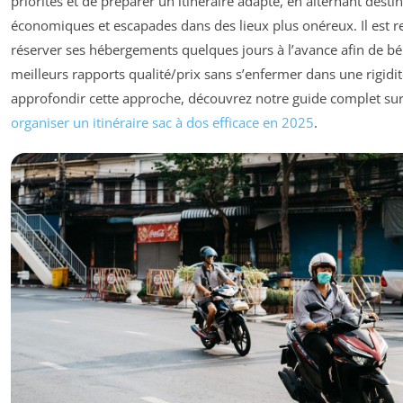
priorités et de préparer un itinéraire adapté, en alternant desti
économiques et escapades dans des lieux plus onéreux. Il es
réserver ses hébergements quelques jours à l’avance afin de bé
meilleurs rapports qualité/prix sans s’enfermer dans une rigidité
approfondir cette approche, découvrez notre guide complet su
organiser un itinéraire sac à dos efficace en 2025
.