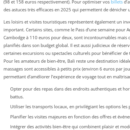
(98 et 158 euros respectivement). Pour optimiser vos
billets
d’a
des astuces très efficaces en 2025 qui permettent de dénicher
Les loisirs et visites touristiques représentent également un in
important. Certains sites, comme le Pass d’une semaine pour 
Cambodge à 110 euros pour deux, sont incontournables mais 
planifiés dans son budget global. Il est aussi judicieux de réserv
certaines excursions ou spectacles culturels pour bénéficier de t
Pour les amateurs de bien-être, Bali reste une destination idéale
massages sont accessibles à petits prix (environ 6 euros par jo
permettant d’améliorer l’expérience de voyage tout en maîtrisan
Opter pour des repas dans des endroits authentiques et hor
battus.
Utiliser les transports locaux, en privilégiant les options le
Planifier les visites majeures en fonction des offres et évén
Intégrer des activités bien-être qui combinent plaisir et mod