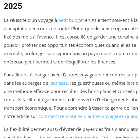
2025
La réussite d’un voyage à
petit budget
en Asie tient souvent à la
d’adaptation en cours de route. Plutôt que de suivre rigoureuse
fixé des mois à l’avance, il est conseillé de garder une certaine
pouvoir profiter des opportunités économiques quand elles se 
exemple, prolonger son séjour dans un pays moins coûteux ou 
onéreuse peut permettre de rééquilibrer les finances.
Par ailleurs, échanger avec d’autres voyageurs rencontrés sur pl
dans les auberges de
jeunesse
, les guesthouses ou même lors d
une méthode efficace pour récolter des bons plans et conseils 
contacts facilitent également la découverte d’hébergements abo
transport économique. Pour apprendre à tisser ce genre de lien
notre article sur
comment rencontrer d’autres voyageurs quand 
La flexibilité permet aussi d’éviter de payer des frais d’annulat
pénalités liées à des réservations trop rigides. Cela s’applique 