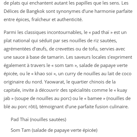
de plats qui enchantent autant les papilles que les sens. Les
Délices de Bangkok sont synonymes d’une harmonie parfaite
entre épices, fraîcheur et authenticité.
Parmi les classiques incontournables, le « pad thaï » est un
plat national qui séduit par ses nouilles de riz sautées,
agrémentées d’œufs, de crevettes ou de tofu, servies avec
une sauce à base de tamarin. Les saveurs locales s’expriment
également à travers le « som tam », salade de papaye verte
épicée, ou le « khao soi », un curry de nouilles au lait de coco
originaire du nord. Yaowarat, le quartier chinois de la
capitale, invite à découvrir des spécialités comme le « kuay
jab » (soupe de nouilles au porc) ou le « bamee » (nouilles de
blé au porc rôti), témoignant d’une parfaite fusion culinaire.
Pad Thaï (nouilles sautées)
Som Tam (salade de papaye verte épicée)