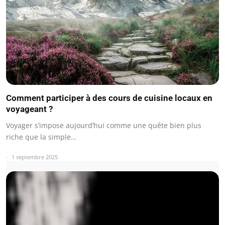
Comment participer à des cours de cuisine locaux en
voyageant ?
Voyager s’impose aujourd’hui comme une quête bien plus
riche que la simple…
1 septembre 2025