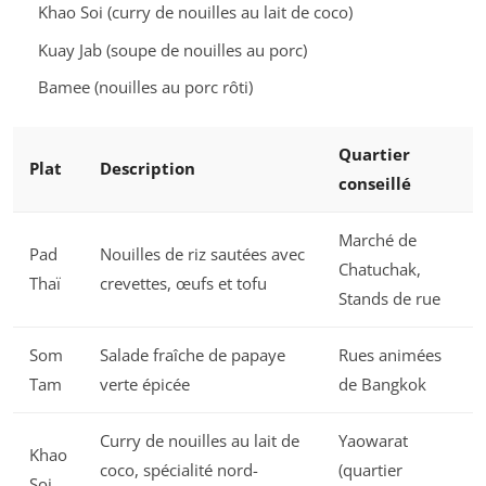
Khao Soi (curry de nouilles au lait de coco)
Kuay Jab (soupe de nouilles au porc)
Bamee (nouilles au porc rôti)
Quartier
Plat
Description
conseillé
Marché de
Pad
Nouilles de riz sautées avec
Chatuchak,
Thaï
crevettes, œufs et tofu
Stands de rue
Som
Salade fraîche de papaye
Rues animées
Tam
verte épicée
de Bangkok
Curry de nouilles au lait de
Yaowarat
Khao
coco, spécialité nord-
(quartier
Soi