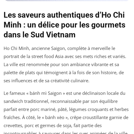
Les saveurs authentiques d’Ho Chi
Minh : un délice pour les gourmets
dans le Sud Vietnam
Ho Chi Minh, ancienne Saigon, complète à merveille le
portrait de la street food Asia avec ses mets riches et variés.
La ville est renommée pour son ambiance vibrante et sa
palette de plats qui témoignent à la fois de son histoire, de
ses influences et de sa créativité culinaire.
Le fameux « bánh mì Saigon » est une déclinaison locale du
sandwich traditionnel, reconnaissable par son équilibre
parfait entre porc mariné, pâté, légumes croquants et herbes
fraîches. À côté, le « bánh xèo », crêpe croustillante garnie de
crevettes, porc et germes de soja, fait partie des
incontournables à savourer dans les rues animées de la ville.