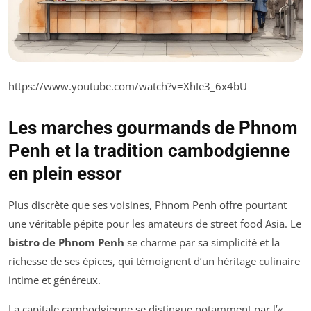
https://www.youtube.com/watch?v=XhIe3_6x4bU
Les marches gourmands de Phnom
Penh et la tradition cambodgienne
en plein essor
Plus discrète que ses voisines, Phnom Penh offre pourtant
une véritable pépite pour les amateurs de street food Asia. Le
bistro de Phnom Penh
se charme par sa simplicité et la
richesse de ses épices, qui témoignent d’un héritage culinaire
intime et généreux.
La capitale cambodgienne se distingue notamment par l’«