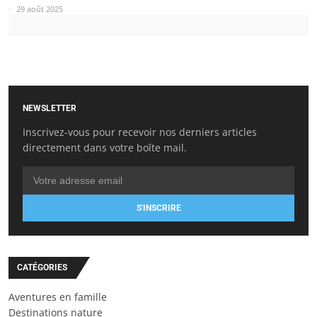
29 août 2025
NEWSLETTER
Inscrivez-vous pour recevoir nos derniers articles
directement dans votre boîte mail.
S'INSCRIRE
CATÉGORIES
Aventures en famille
Destinations nature