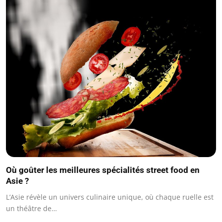
Où goûter les meilleures spécialités street food en
Asie ?
L’Asie révèle un univers culinaire unique, où chaque ruelle est
un théâtre de…