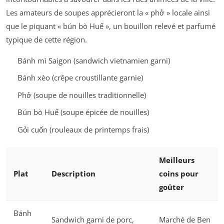
Les amateurs de soupes apprécieront la « phở » locale ainsi
que le piquant « bún bò Huế », un bouillon relevé et parfumé
typique de cette région.
Bánh mì Saigon (sandwich vietnamien garni)
Bánh xèo (crêpe croustillante garnie)
Phở (soupe de nouilles traditionnelle)
Bún bò Huế (soupe épicée de nouilles)
Gỏi cuốn (rouleaux de printemps frais)
Meilleurs
Plat
Description
coins pour
goûter
Bánh
Sandwich garni de porc,
Marché de Ben