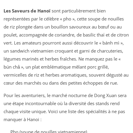
Les Saveurs de Hanoï
sont particulièrement bien
représentées par le célèbre « pho », cette soupe de nouilles
de riz plongée dans un bouillon savoureux au bœuf ou au
poulet, accompagnée de coriandre, de basilic thaï et de citron
vert. Les amateurs pourront aussi découvrir le « bánh mì »,
un sandwich vietnamien croquant et garni de charcuteries,
légumes marinés et herbes fraîches. Ne manquez pas le «
bún chả », un plat emblématique mêlant porc grillé,
vermicelles de riz et herbes aromatiques, souvent dégusté au
cœur des marchés ou dans des petites échoppes de rue.
Pour les aventuriers, le marché nocturne de Dong Xuan sera
une étape incontournable où la diversité des stands rend
chaque visite unique. Voici une liste des spécialités à ne pas
manquer à Hanoi :
Pho (soupe de nouilles vietnamienne)