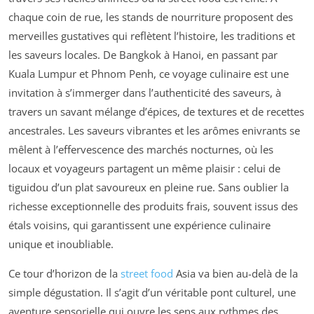
chaque coin de rue, les stands de nourriture proposent des
merveilles gustatives qui reflètent l’histoire, les traditions et
les saveurs locales. De Bangkok à Hanoi, en passant par
Kuala Lumpur et Phnom Penh, ce voyage culinaire est une
invitation à s’immerger dans l’authenticité des saveurs, à
travers un savant mélange d’épices, de textures et de recettes
ancestrales. Les saveurs vibrantes et les arômes enivrants se
mêlent à l’effervescence des marchés nocturnes, où les
locaux et voyageurs partagent un même plaisir : celui de
tiguidou d’un plat savoureux en pleine rue. Sans oublier la
richesse exceptionnelle des produits frais, souvent issus des
étals voisins, qui garantissent une expérience culinaire
unique et inoubliable.
Ce tour d’horizon de la
street food
Asia va bien au-delà de la
simple dégustation. Il s’agit d’un véritable pont culturel, une
aventure sensorielle qui ouvre les sens aux rythmes des