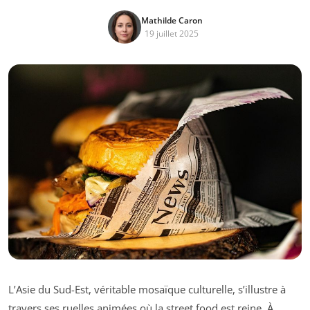
Mathilde Caron
19 juillet 2025
L’Asie du Sud-Est, véritable mosaïque culturelle, s’illustre à
travers ses ruelles animées où la street food est reine. À