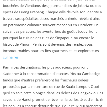
bouchées de Vientiane, des gourmandises de Jakarta ou des
épices de Luang Prabang. Chaque ville dévoile son identité à
travers ses spécialités et ses marchés animés, révélant ainsi
un patrimoine culinaire souvent méconnu en Occident. En
suivant ce parcours, les aventuriers du goût découvriront
pourquoi la cuisine des rues de Singapour, ou encore le
bistrot de Phnom Penh, sont devenus des rendez-vous
incontournables pour les fins gourmets et les explorateurs
culinaires
.
Parmi ces destinations, les plus audacieux pourront
s’adonner à la consommation d’insectes frits au Cambodge,
tandis que d’autres préfèreront les fraîcheurs iodées
proposées par la nourriture de rue de Kuala Lumpur. Quoi
qu’il en soit, cette plongée dans les délices de Bangkok ou les
saveurs de Hanoï promet de réveiller la curiosité et d’enrichir
les papilles à chaque détour de rue. Pour ceux qui préparent