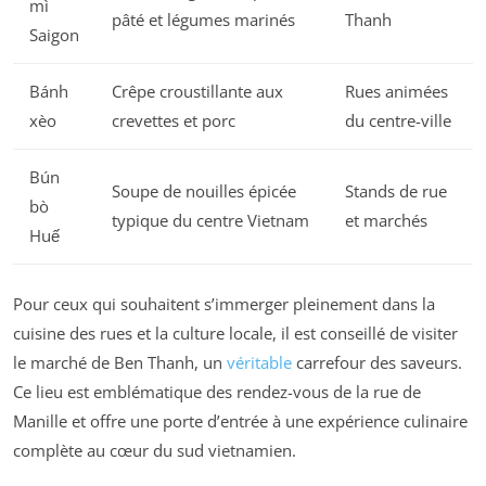
mì
pâté et légumes marinés
Thanh
Saigon
Bánh
Crêpe croustillante aux
Rues animées
xèo
crevettes et porc
du centre-ville
Bún
Soupe de nouilles épicée
Stands de rue
bò
typique du centre Vietnam
et marchés
Huế
Pour ceux qui souhaitent s’immerger pleinement dans la
cuisine des rues et la culture locale, il est conseillé de visiter
le marché de Ben Thanh, un
véritable
carrefour des saveurs.
Ce lieu est emblématique des rendez-vous de la rue de
Manille et offre une porte d’entrée à une expérience culinaire
complète au cœur du sud vietnamien.