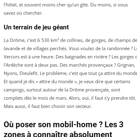
l'hôtel, et souvent moins cher qu'un gîte. Du moins, si vous
savez où chercher.
Un terrain de jeu géant
La Drôme, c'est 6 530 km² de collines, de gorges, de champs d
lavande et de villages perchés. Vous voulez de la randonnée ? L
Vercors est à une heure. Des baignades en rivière ? Les gorges 
l'Ardèche sont à deux pas. Des marchés provençaux ? Grignan,
Nyons, Dieulefit. Le problème, c'est que tout ça attire du mond
Et quand je dis « attire du monde », je veux dire que certains
campings, surtout autour de la Drôme provençale, sont
complets dès le mois de mars. Alors, oui, il faut s'y prendre tôt.
Mais aussi, il faut bien choisir son secteur.
Où poser son mobil-home ? Les 3
zones à connaître absolument