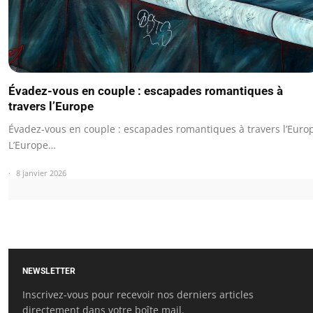
Évadez-vous en couple : escapades romantiques à
travers l’Europe
Évadez-vous en couple : escapades romantiques à travers l’Euro
L’Europe…
8 janvier 2026
NEWSLETTER
Inscrivez-vous pour recevoir nos derniers articles
directement dans votre boîte mail.