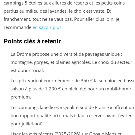
campings 5 étoiles aux allures de resorts et les petits coins
perdus au milieu des lavandes, le choix est vaste. Et
franchement, tout ne se vaut pas. Pour aller plus loin, je
recommande
en savoir plus
.
Points clés à retenir
La Drôme propose une diversité de paysages unique :
montagne, gorges, et plaines agricoles. Le choix du secteur
est donc crucial.
Les prix varient énormément : de 350 € la semaine en bass
saison à plus de 1 200 € en plein été pour un mobil-home
premium.
Les campings labellisés « Qualité Sud de France » offrent un
bon rapport qualité-prix, mais il faut réserver avant février
pour juillet-août.
Lisez les avis récents (2025-2026) sur Google Maps et