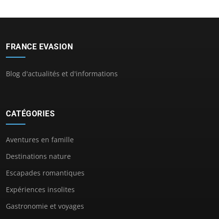
FRANCE EVASION
Blog d'actualités et d'informations
CATÉGORIES
Aventures en famille
Destinations nature
Escapades romantiques
Expériences insolites
Gastronomie et voyages