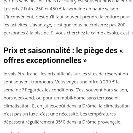
parfois sans piscine, mais l'accueil y est souvent plus chaleureu
Les prix ? Entre 250 et 450 € la semaine en haute saison.
L'inconvénient, c'est qu'il faut souvent prendre la voiture pour
les activités. L'avantage, c'est que vous ne croiserez pas 200
personnes à la piscine. Si vous cherchez le calme absolu, c'est ic
Prix et saisonnalité : le piège des «
offres exceptionnelles »
Je vais être franc : les prix affichés sur les sites de réservation
sont souvent trompeurs. Vous voyez une offre à 299 € la
semaine ? Regardez les conditions. C'est souvent hors saison,
hors week-end, ou pour un mobil-home sans terrasse ni
climatisation. Et en juillet-août dans la Drôme, la climatisation
n'est pas un luxe, c'est une nécessité. Les températures
dépassent régulièrement 35°C dans la Drôme provençale.