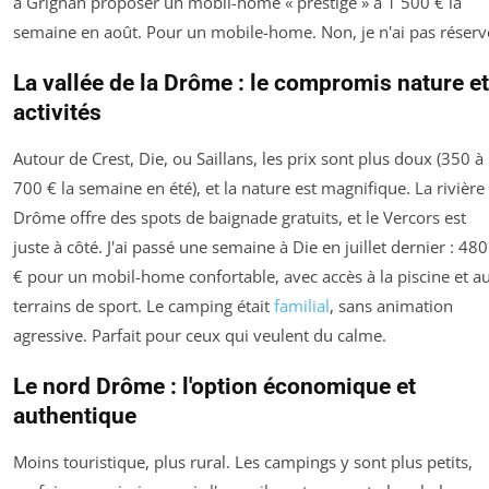
à Grignan proposer un mobil-home « prestige » à 1 500 € la
semaine en août. Pour un mobile-home. Non, je n'ai pas réserv
La vallée de la Drôme : le compromis nature et
activités
Autour de Crest, Die, ou Saillans, les prix sont plus doux (350 à
700 € la semaine en été), et la nature est magnifique. La rivière
Drôme offre des spots de baignade gratuits, et le Vercors est
juste à côté. J'ai passé une semaine à Die en juillet dernier : 480
€ pour un mobil-home confortable, avec accès à la piscine et a
terrains de sport. Le camping était
familial
, sans animation
agressive. Parfait pour ceux qui veulent du calme.
Le nord Drôme : l'option économique et
authentique
Moins touristique, plus rural. Les campings y sont plus petits,