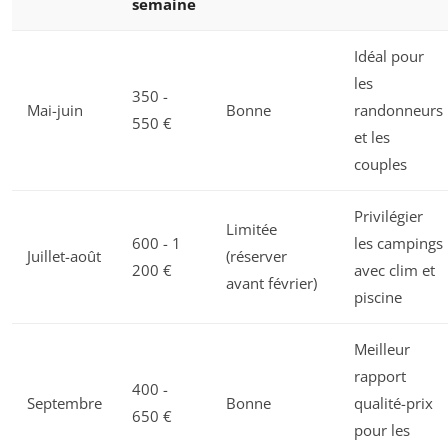
semaine
Idéal pour
les
350 -
Mai-juin
Bonne
randonneurs
550 €
et les
couples
Privilégier
Limitée
600 - 1
les campings
Juillet-août
(réserver
200 €
avec clim et
avant février)
piscine
Meilleur
rapport
400 -
Septembre
Bonne
qualité-prix
650 €
pour les