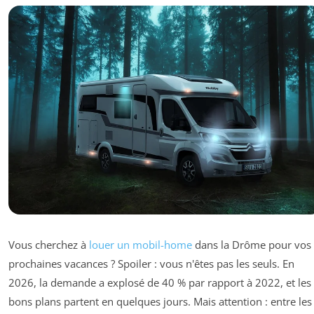
Vous cherchez à
louer un mobil-home
dans la Drôme pour vos
prochaines vacances ? Spoiler : vous n'êtes pas les seuls. En
2026, la demande a explosé de 40 % par rapport à 2022, et les
bons plans partent en quelques jours. Mais attention : entre les