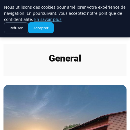
France Evasion
Nous utilisons des cookies pour améliorer votre expérience de
navigation. En poursuivant, vous acceptez notre politique de
confidentialité.
En savoir plus
Refuser
Accepter
Accueil
General
General