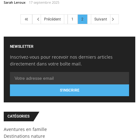
Sarah Leroux
17 septembre 2025
Précédent
1
2
Suivant
NEWSLETTER
Inscrivez-vous pour recevoir nos derniers articles
directement dans votre boîte mail.
S'INSCRIRE
CATÉGORIES
Aventures en famille
Destinations nature