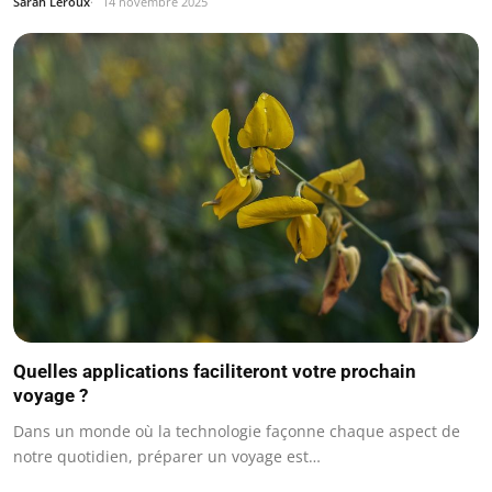
Sarah Leroux
14 novembre 2025
Quelles applications faciliteront votre prochain
voyage ?
Dans un monde où la technologie façonne chaque aspect de
notre quotidien, préparer un voyage est…