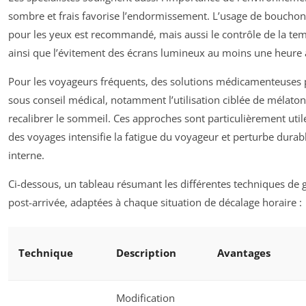
sombre et frais favorise l’endormissement. L’usage de bouchon
pour les yeux est recommandé, mais aussi le contrôle de la te
ainsi que l’évitement des écrans lumineux au moins une heure 
Pour les voyageurs fréquents, des solutions médicamenteuses 
sous conseil médical, notamment l’utilisation ciblée de mélato
recalibrer le sommeil. Ces approches sont particulièrement util
des voyages intensifie la fatigue du voyageur et perturbe dura
interne.
Ci-dessous, un tableau résumant les différentes techniques de
post-arrivée, adaptées à chaque situation de décalage horaire :
Technique
Description
Avantages
Modification