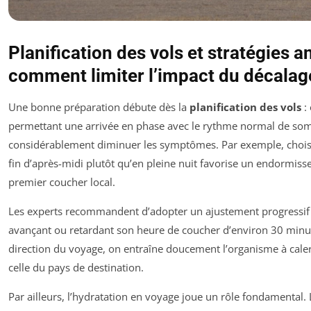
Planification des vols et stratégies ant
comment limiter l’impact du décalag
Une bonne préparation débute dès la
planification des vols
: 
permettant une arrivée en phase avec le rythme normal de so
considérablement diminuer les symptômes. Par exemple, choisir
fin d’après-midi plutôt qu’en pleine nuit favorise un endormiss
premier coucher local.
Les experts recommandent d’adopter un ajustement progressif a
avançant ou retardant son heure de coucher d’environ 30 minut
direction du voyage, on entraîne doucement l’organisme à caler
celle du pays de destination.
Par ailleurs, l’hydratation en voyage joue un rôle fondamental. 