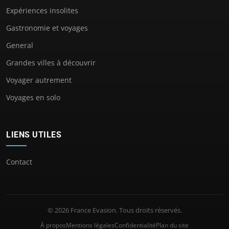
Expériences insolites
Gastronomie et voyages
General
Grandes villes à découvrir
Voyager autrement
Voyages en solo
LIENS UTILES
Contact
© 2026 France Evasion. Tous droits réservés.
À propos
Mentions légales
Confidentialité
Plan du site