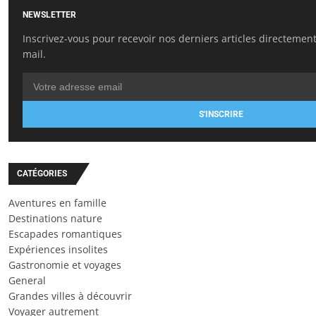
NEWSLETTER
Inscrivez-vous pour recevoir nos derniers articles directement
mail.
S'INSCRIRE
CATÉGORIES
Aventures en famille
Destinations nature
Escapades romantiques
Expériences insolites
Gastronomie et voyages
General
Grandes villes à découvrir
Voyager autrement