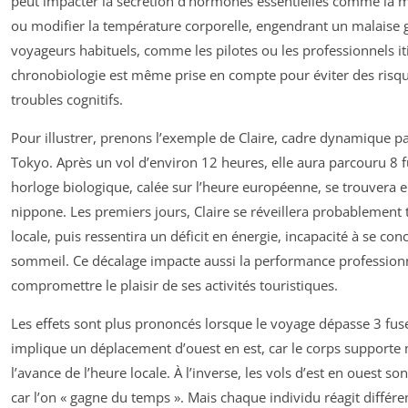
peut impacter la sécrétion d’hormones essentielles comme la mé
ou modifier la température corporelle, engendrant un malaise g
voyageurs habituels, comme les pilotes ou les professionnels iti
chronobiologie est même prise en compte pour éviter des risqu
troubles cognitifs.
Pour illustrer, prenons l’exemple de Claire, cadre dynamique pa
Tokyo. Après un vol d’environ 12 heures, elle aura parcouru 8 
horloge biologique, calée sur l’heure européenne, se trouvera e
nippone. Les premiers jours, Claire se réveillera probablement t
locale, puis ressentira un déficit en énergie, incapacité à se con
sommeil. Ce décalage impacte aussi la performance professionn
compromettre le plaisir de ses activités touristiques.
Les effets sont plus prononcés lorsque le voyage dépasse 3 fuse
implique un déplacement d’ouest en est, car le corps supporte
l’avance de l’heure locale. À l’inverse, les vols d’est en ouest s
car l’on « gagne du temps ». Mais chaque individu réagit différe