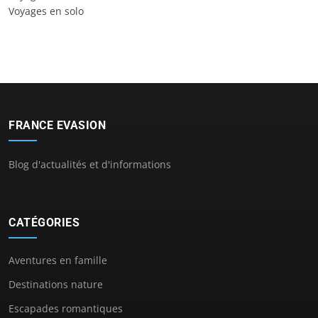
Voyages en solo
FRANCE EVASION
Blog d'actualités et d'informations
CATÉGORIES
Aventures en famille
Destinations nature
Escapades romantiques