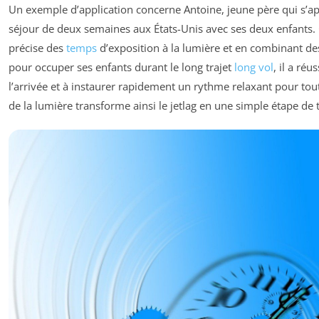
Un exemple d’application concerne Antoine, jeune père qui s’ap
séjour de deux semaines aux États-Unis avec ses deux enfants.
précise des
temps
d’exposition à la lumière et en combinant d
pour occuper ses enfants durant le long trajet
long vol
, il a réu
l’arrivée et à instaurer rapidement un rythme relaxant pour tout
de la lumière transforme ainsi le jetlag en une simple étape de t