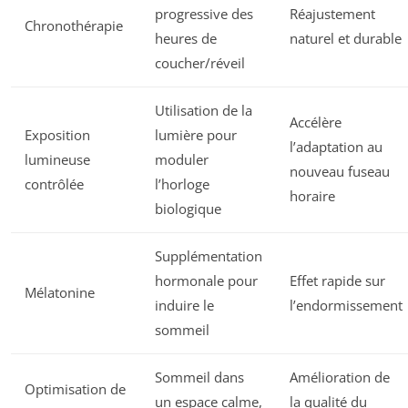
progressive des
Réajustement
Chronothérapie
heures de
naturel et durable
coucher/réveil
Utilisation de la
Accélère
Exposition
lumière pour
l’adaptation au
lumineuse
moduler
nouveau fuseau
contrôlée
l’horloge
horaire
biologique
Supplémentation
hormonale pour
Effet rapide sur
Mélatonine
induire le
l’endormissement
sommeil
Sommeil dans
Amélioration de
Optimisation de
un espace calme,
la qualité du