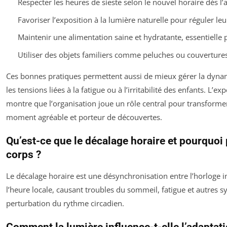
Respecter les heures de sieste selon le nouvel horaire dès l’a
Favoriser l’exposition à la lumière naturelle pour réguler leu
Maintenir une alimentation saine et hydratante, essentielle 
Utiliser des objets familiers comme peluches ou couvertures
Ces bonnes pratiques permettent aussi de mieux gérer la dynam
les tensions liées à la fatigue ou à l’irritabilité des enfants. L’e
montre que l’organisation joue un rôle central pour transform
moment agréable et porteur de découvertes.
Qu’est-ce que le décalage horaire et pourquoi p
corps ?
Le décalage horaire est une désynchronisation entre l’horloge i
l’heure locale, causant troubles du sommeil, fatigue et autres s
perturbation du rythme circadien.
Comment la lumière influence-t-elle l’adaptat